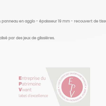
panneau en agglo - épaisseur 19 mm - recouvert de tissu
isé par des jeux de glissières.