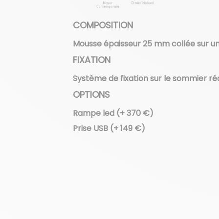
COMPOSITION
Mousse épaisseur 25 mm collée sur un 
FIXATION
Système de fixation sur le sommier réal
OPTIONS
Rampe led (+ 370 €)
Prise USB (+ 149 €)