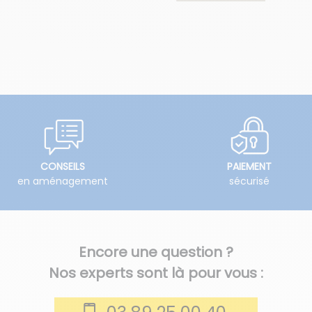
CONSEILS
PAIEMENT
en aménagement
sécurisé
Encore une question ?
Nos experts sont là pour vous :