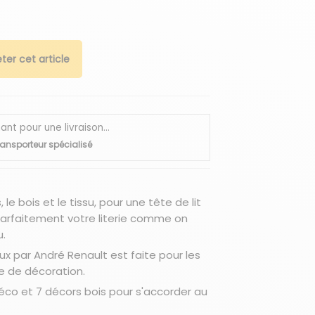
ter cet article
 pour une livraison...
ransporteur spécialisé
le bois et le tissu, pour une tête de lit
arfaitement votre literie comme on
u.
ux par André Renault est faite pour les
e de décoration.
déco et 7 décors bois pour s'accorder au