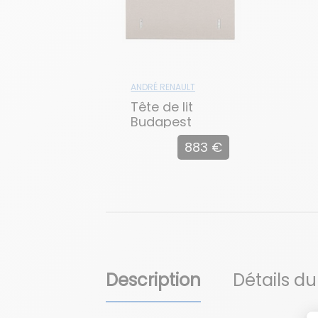
ANDRÉ RENAULT
Tête de lit
Budapest
883 €
Description
Détails du