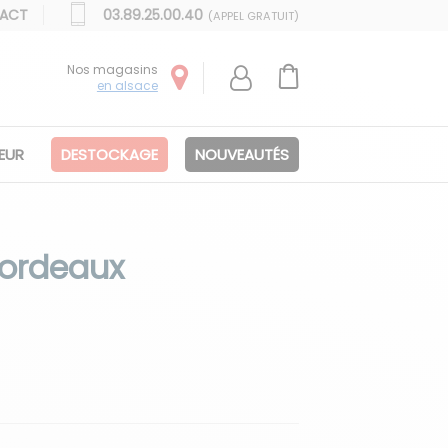
ACT
03.89.25.00.40
(APPEL GRATUIT)
Nos magasins
en alsace
IEUR
DESTOCKAGE
NOUVEAUTÉS
 Bordeaux