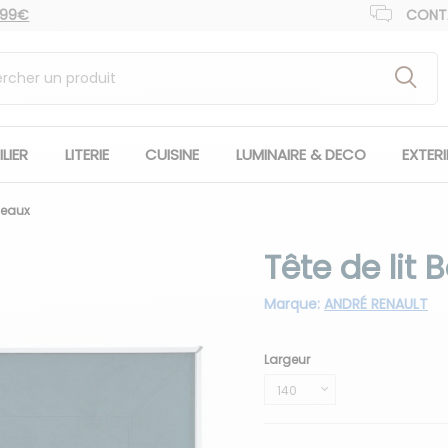
 99€
CONT
LIER
LITERIE
CUISINE
LUMINAIRE & DECO
EXTER
rdeaux
Tête de lit
Marque:
ANDRÉ RENAULT
Largeur