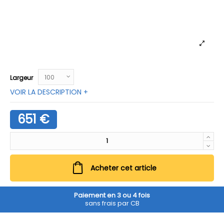
Largeur
VOIR LA DESCRIPTION +
651 €
Acheter cet article
Paiement en 3 ou 4 fois
sans frais par CB