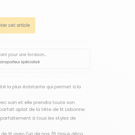
ter cet article
 pour une livraison...
ransporteur spécialisé
ité la plus éclatante qui permet à la
vec soin et elle prendra toute son
rfait aplat de la tête de lit Lisbonne.
parfaitement à tous les styles de
de lit avec l'un de nos 26 tissus déco