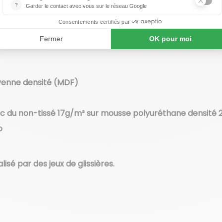
oyenne densité (MDF)
vec du non-tissé 17g/m² sur mousse polyuréthane densité
o
isé par des jeux de glissières.