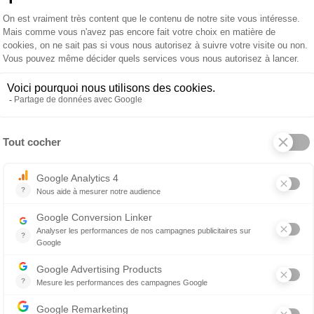
n termes de tissus déco et d'options en commenta