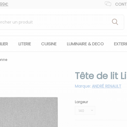
 99€
CONT
LIER
LITERIE
CUISINE
LUMINAIRE & DECO
EXTER
bonne
Tête de lit 
Marque:
ANDRÉ RENAULT
Largeur