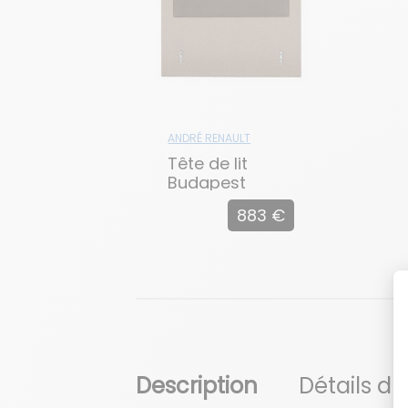
ANDRÉ RENAULT
Tête de lit
Budapest
883 €
Description
Détails du