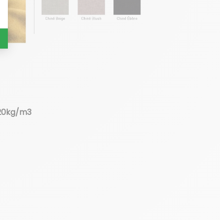
 20kg/m3