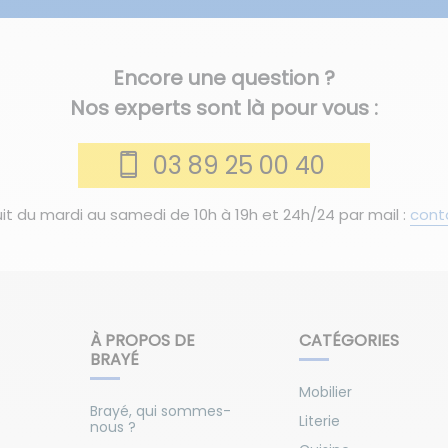
Encore une question ?
Nos experts sont là pour vous :
03 89 25 00 40
it du mardi au samedi de 10h à 19h et 24h/24 par mail :
cont
À PROPOS DE
CATÉGORIES
BRAYÉ
Mobilier
Brayé, qui sommes-
Literie
nous ?