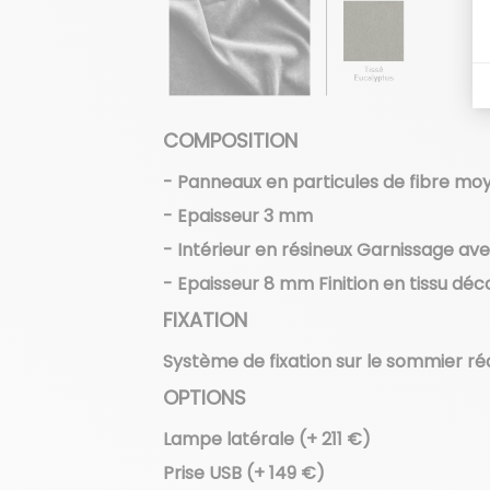
COMPOSITION
- Panneaux en particules de fibre m
- Epaisseur 3 mm
- Intérieur en résineux Garnissage a
- Epaisseur 8 mm Finition en tissu déc
FIXATION
Système de fixation sur le sommier réal
OPTIONS
Lampe latérale (+ 211 €)
Prise USB (+ 149 €)