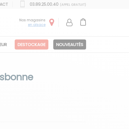
ACT
03.89.25.00.40
(APPEL GRATUIT)
Nos magasins
en alsace
IEUR
DESTOCKAGE
NOUVEAUTÉS
Lisbonne