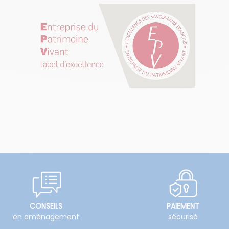
CONSEILS
PAIEMENT
en aménagement
sécurisé