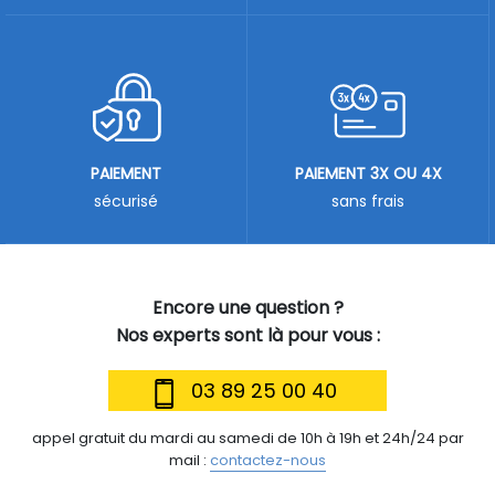
PAIEMENT
PAIEMENT 3X OU 4X
sécurisé
sans frais
Encore une question ?
Nos experts sont là pour vous :
03 89 25 00 40
appel gratuit du mardi au samedi de 10h à 19h et 24h/24 par
mail :
contactez-nous