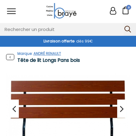
0
Livraison offerte
dès 99€
Marque:
ANDRÉ RENAULT
Tête de lit Longs Pans bois