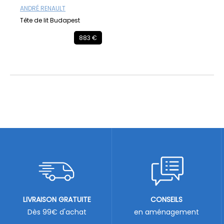
ANDRÉ RENAULT
Tête de lit Budapest
883 €
LIVRAISON GRATUITE
CONSEILS
Dès 99€ d'achat
en aménagement