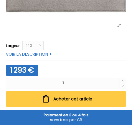
Largeur
VOIR LA DESCRIPTION +
1 293 €
Acheter cet article
Paiement en 3 ou 4 fois
sans frais par CB