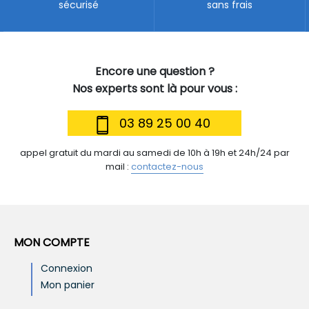
sécurisé
sans frais
Encore une question ?
Nos experts sont là pour vous :
03 89 25 00 40
appel gratuit du mardi au samedi de 10h à 19h et 24h/24 par
mail :
contactez-nous
MON COMPTE
Connexion
Mon panier