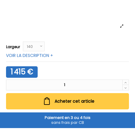
Largeur
VOIR LA DESCRIPTION +
1 415 €
Acheter cet article
Paiement en 3 ou 4 fois
sans frais par CB