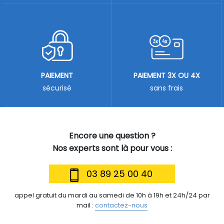
PAIEMENT
PAIEMENT 3X OU 4X
sécurisé
sans frais
Encore une question ?
Nos experts sont là pour vous :
03 89 25 00 40
appel gratuit du mardi au samedi de 10h à 19h et 24h/24 par
mail :
contactez-nous