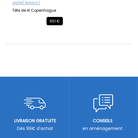
ANDRÉ RENAULT
Tête de lit Copenhague
651 €
LIVRAISON GRATUITE
CONSEILS
Dès 99€ d'achat
en aménagement