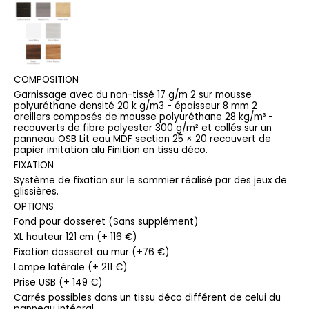
COMPOSITION
Garnissage avec du non-tissé 17 g/m 2 sur mousse
polyuréthane densité 20 k g/m3 - épaisseur 8 mm 2
oreillers composés de mousse polyuréthane 28 kg/m³ -
recouverts de fibre polyester 300 g/m² et collés sur un
panneau OSB Lit eau MDF section 25 × 20 recouvert de
papier imitation alu Finition en tissu déco.
FIXATION
Système de fixation sur le sommier réalisé par des jeux de
glissières.
OPTIONS
Fond pour dosseret (Sans supplément)
XL hauteur 121 cm (+ 116 €)
Fixation dosseret au mur (+76 €)
Lampe latérale (+ 211 €)
Prise USB (+ 149 €)
Carrés possibles dans un tissu déco différent de celui du
panneau intégral