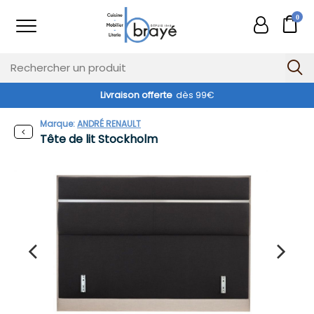
0
Livraison offerte
dès 99€
Marque:
ANDRÉ RENAULT
Tête de lit Stockholm