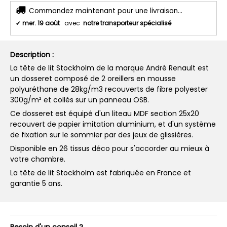
Commandez maintenant pour une livraison...
✔
mer. 19 août
avec
notre transporteur spécialisé
Description :
La tête de lit Stockholm de la marque André Renault est
un dosseret composé de 2 oreillers en mousse
polyuréthane de 28kg/m3 recouverts de fibre polyester
300g/m² et collés sur un panneau OSB.
Ce dosseret est équipé d'un liteau MDF section 25x20
recouvert de papier imitation aluminium, et d'un système
de fixation sur le sommier par des jeux de glissières.
Disponible en 26 tissus déco pour s'accorder au mieux à
votre chambre.
La tête de lit Stockholm est fabriquée en France et
garantie 5 ans.
Besoin d'un conseil ?