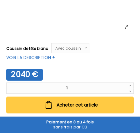
Coussin de tête blanc
VOIR LA DESCRIPTION +
2 040 €
Acheter cet article
Paiement en 3 ou 4 fois
sans frais par CB