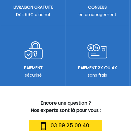
LIVRAISON GRATUITE
CONSEILS
Dès 99€ d'achat
en aménagement
PAIEMENT
PAIEMENT 3X OU 4X
sécurisé
sans frais
Encore une question ?
Nos experts sont là pour vous :
03 89 25 00 40