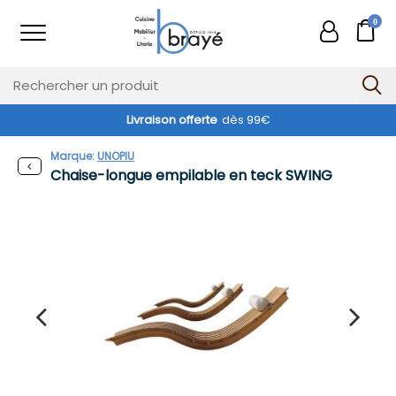
0
Livraison offerte
dès 99€
Exclusivité web !
Marque:
UNOPIU
Chaise-longue empilable en teck SWING