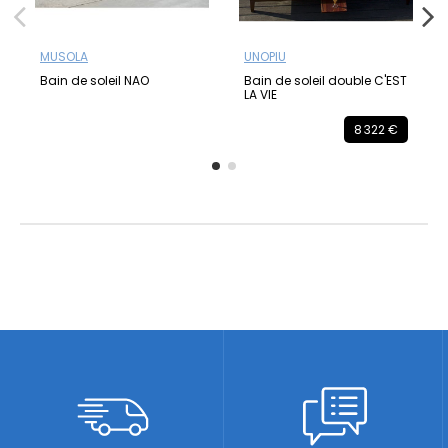
MUSOLA
UNOPIU
Bain de soleil NAO
Bain de soleil double C'EST
LA VIE
8 322 €