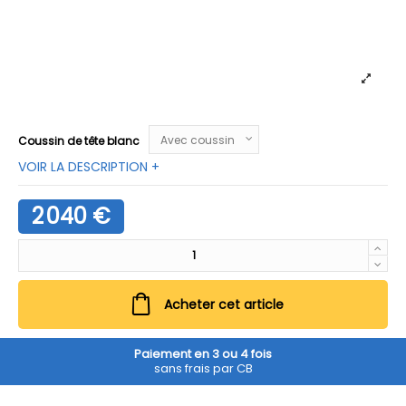
Coussin de tête blanc
VOIR LA DESCRIPTION +
2 040 €
Acheter cet article
Paiement en 3 ou 4 fois
sans frais par CB