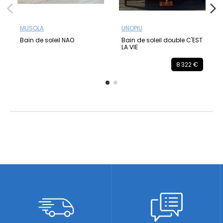
MUSOLA
UNOPIU
Bain de soleil NAO
Bain de soleil double C'EST
LA VIE
8 322 €