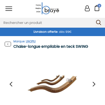
0
Livraison offerte
dès 99€
Exclusivité web !
Marque:
UNOPIU
Chaise-longue empilable en teck SWING