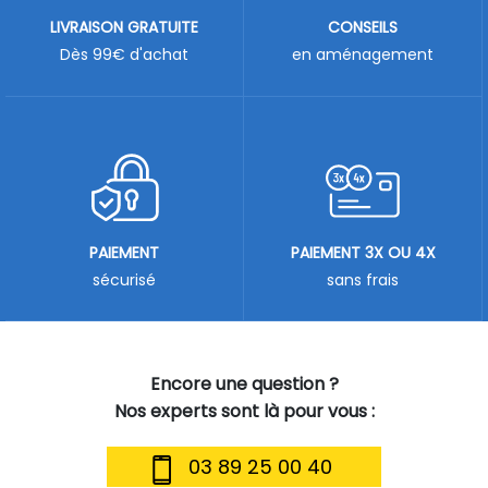
LIVRAISON GRATUITE
CONSEILS
Dès 99€ d'achat
en aménagement
PAIEMENT
PAIEMENT 3X OU 4X
sécurisé
sans frais
Encore une question ?
Nos experts sont là pour vous :
03 89 25 00 40