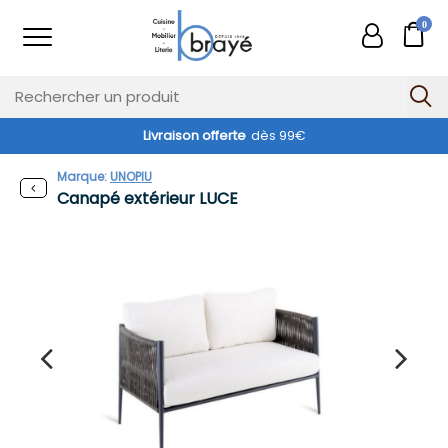
0
Livraison offerte
dès 99€
Exclusivité web !
Marque:
UNOPIU
Canapé extérieur LUCE