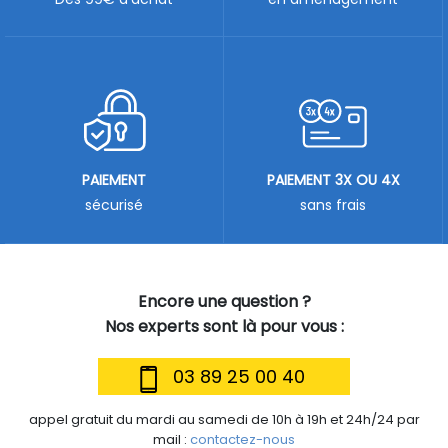
PAIEMENT
PAIEMENT 3X OU 4X
sécurisé
sans frais
Encore une question ?
Nos experts sont là pour vous :
03 89 25 00 40
appel gratuit du mardi au samedi de 10h à 19h et 24h/24 par
mail :
contactez-nous