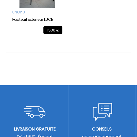
UNOPIU
Fauteuil extérieur LUCE
1 530 €
LIVRAISON GRATUITE
CONSEILS
Dès 99€ d'achat
en aménagement