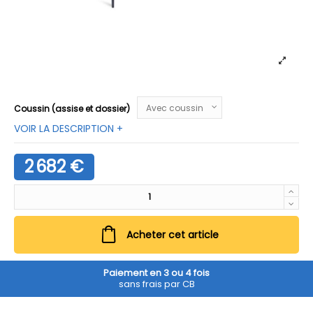
Coussin (assise et dossier)
VOIR LA DESCRIPTION +
2 682 €
Acheter cet article
Paiement en 3 ou 4 fois
sans frais par CB