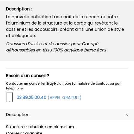
Description :
La nouvelle collection Luce naît de la rencontre entre
l’aluminium de la structure et la corde qui revêtent le
dossier et les accoudoirs, créant ainsi une union de style
et d’élégance.
Coussins d’assise et de dossier pour Canapé
déhoussables en tissu 100% acrylique blanc écru
Besoin d'un conseil ?
Contacter un conseiller
Brayé
via notre
formulaire de contact
ou par
téléphone
03.89.25.00.40
(APPEL GRATUIT)
Description
Structure : tubulaire en aluminium.
Couleur : graphite.