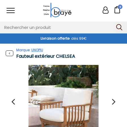
0
Livraison offerte
dès 99€
Exclusivité web !
Marque:
UNOPIU
Fauteuil extérieur CHELSEA