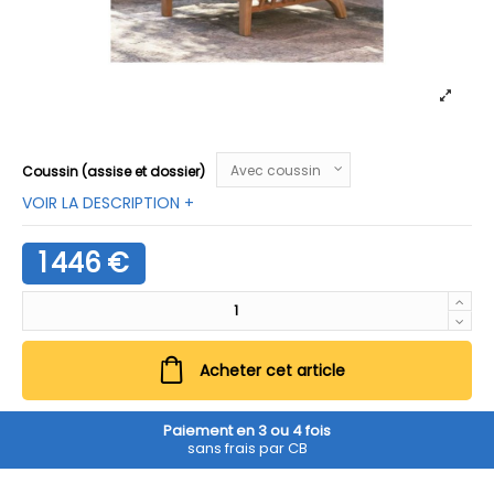
Coussin (assise et dossier)
VOIR LA DESCRIPTION +
1 446 €
Acheter cet article
Paiement en 3 ou 4 fois
sans frais par CB