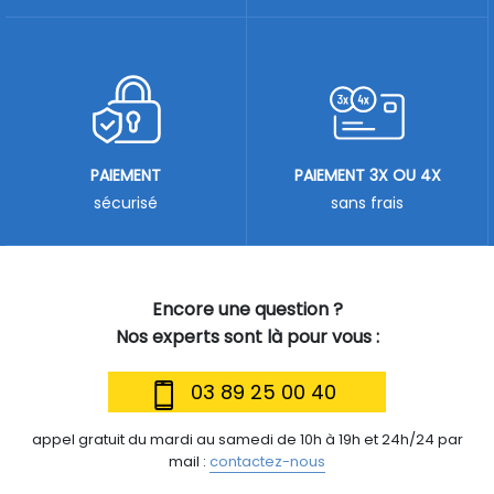
PAIEMENT
PAIEMENT 3X OU 4X
sécurisé
sans frais
Encore une question ?
Nos experts sont là pour vous :
03 89 25 00 40
appel gratuit du mardi au samedi de 10h à 19h et 24h/24 par
mail :
contactez-nous