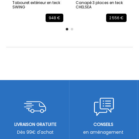
Tabouret extérieur en teck
Canapé 3 places en teck
SWING
CHELSEA
948 €
2 556 €
LIVRAISON GRATUITE
CONSEILS
Dès 99€ d'achat
en aménagement