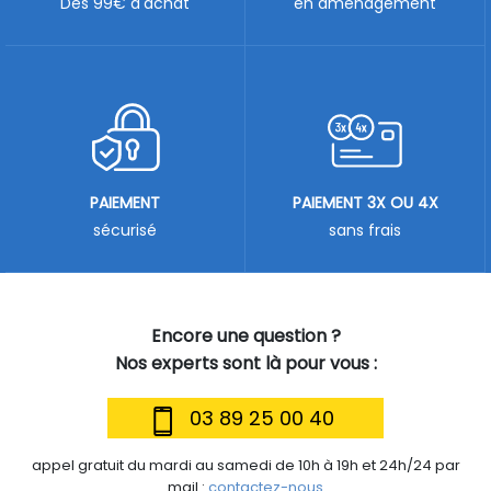
Dès 99€ d'achat
en aménagement
PAIEMENT
PAIEMENT 3X OU 4X
sécurisé
sans frais
Encore une question ?
Nos experts sont là pour vous :
03 89 25 00 40
appel gratuit du mardi au samedi de 10h à 19h et 24h/24 par
mail :
contactez-nous