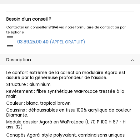
Besoin d'un conseil ?
Contacter un conseiller
Brayé
via notre
formulaire de contact
ou par
téléphone
03.89.25.00.40
(APPEL GRATUIT)
Description
Le confort extrême de la collection modulaire Agora est
assuré par la généreuse profondeur de l’assise.
Structure : aluminium.
Revêtement : fibre synthétique WaProLace tressée à la
main.
Couleur : blanc, tropical brown.
Coussins : déhoussables en tissu 100% acrylique de couleur
Diamante.
Module dossier Agorà en WaProLace (L 70 P 100 H 67 - H
ass. 32)
Canapés Agorà: style polyvalent, combinaisons uniques