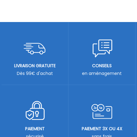
LIVRAISON GRATUITE
CONSEILS
Dès 99€ d'achat
en aménagement
PAIEMENT
PAIEMENT 3X OU 4X
sécurisé
sans frais