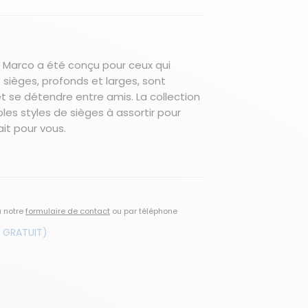
Marco a été conçu pour ceux qui
sièges, profonds et larges, sont
et se détendre entre amis. La collection
es styles de sièges à assortir pour
ait pour vous.
a notre
formulaire de contact
ou par téléphone
 GRATUIT)