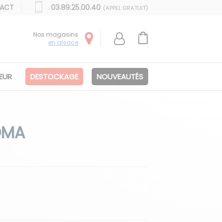
ACT
03.89.25.00.40
(APPEL GRATUIT)
Nos magasins
en alsace
IEUR
DESTOCKAGE
NOUVEAUTÉS
OMA