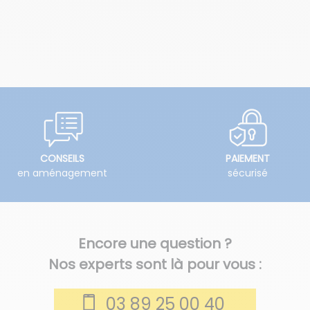
CONSEILS
PAIEMENT
en aménagement
sécurisé
Encore une question ?
Nos experts sont là pour vous :
03 89 25 00 40