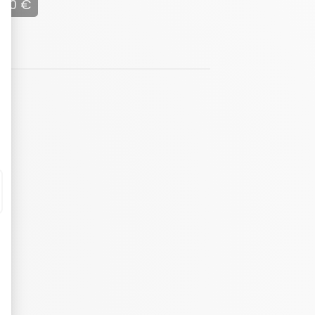
700 €