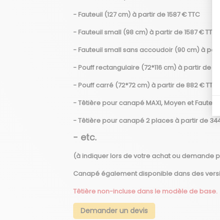
- Fauteuil (127 cm) à partir de 1587 € TTC
- Fauteuil small (98 cm) à partir de 1587 € TTC
- Fauteuil small sans accoudoir (90 cm) à part
- Pouff rectangulaire (72*116 cm) à partir de 11
- Pouff carré (72*72 cm) à partir de 882 € TTC
- Têtière pour canapé MAXI, Moyen et Fauteuil
- Têtière pour canapé 2 places à partir de 34
- etc.
(à indiquer lors de votre achat ou demande p
Canapé également disponible dans des version
Têtière non-incluse dans le modèle de base.
Demander un devis