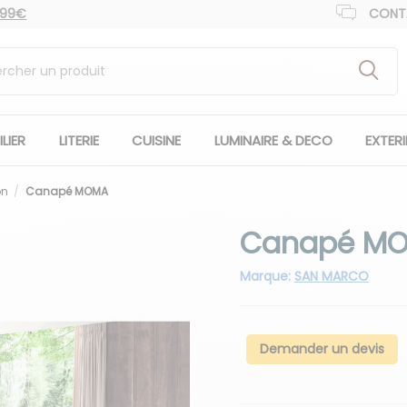
 99€
CONT
LIER
LITERIE
CUISINE
LUMINAIRE & DECO
EXTER
on
Canapé MOMA
Canapé M
Marque:
SAN MARCO
Demander un devis