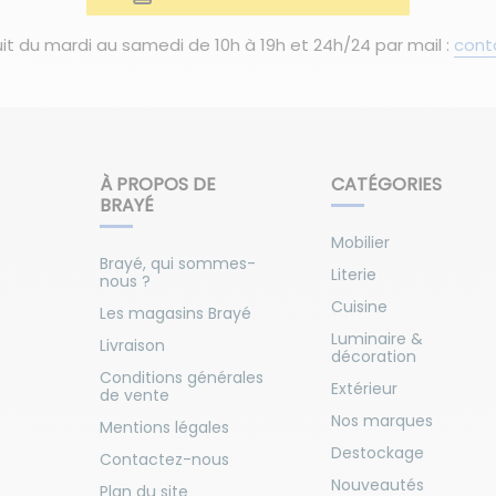
it du mardi au samedi de 10h à 19h et 24h/24 par mail :
cont
À PROPOS DE
CATÉGORIES
BRAYÉ
Mobilier
Brayé, qui sommes-
Literie
nous ?
Cuisine
Les magasins Brayé
Luminaire &
Livraison
décoration
Conditions générales
Extérieur
de vente
Nos marques
Mentions légales
Destockage
Contactez-nous
Nouveautés
Plan du site