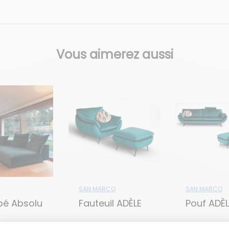
Vous aimerez aussi
SAN MARCO
SAN MARCO
é Absolu
Fauteuil ADÈLE
Pouf ADÈ