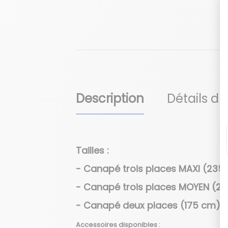
Description
Détails du
Tailles :
- Canapé trois places MAXI (235
- Canapé trois places MOYEN (21
- Canapé deux places (175 cm)
Accessoires disponibles :