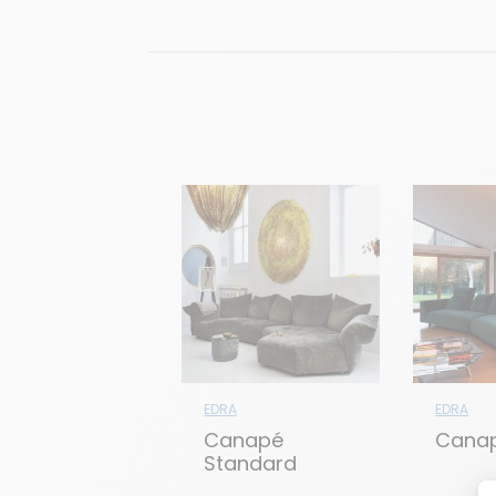
EDRA
EDRA
Canapé
Canap
Standard