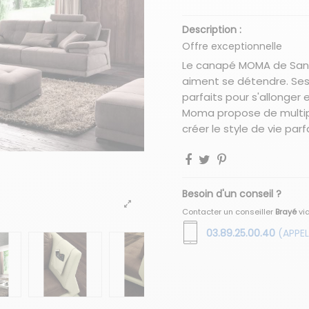
Description :
Offre exceptionnelle
Le canapé MOMA de San 
aiment se détendre. Ses 
parfaits pour s'allonger 
Moma propose de multipl
créer le style de vie parf
Besoin d'un conseil ?
Contacter un conseiller
Brayé
vi
03.89.25.00.40
(APPEL