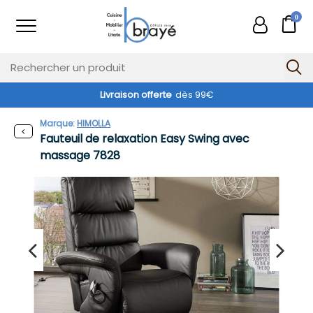
0
Livraison offerte
dès 99€
Marque:
HIMOLLA
Fauteuil de relaxation Easy Swing avec
massage 7828