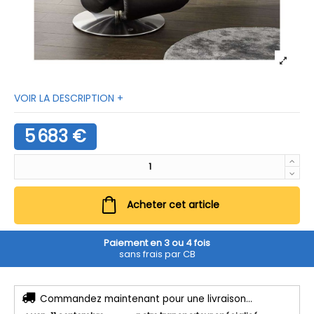
VOIR LA DESCRIPTION +
5 683 €
Acheter cet article
Paiement en 3 ou 4 fois
sans frais par CB
Commandez maintenant pour une livraison...