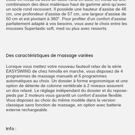
combinaison des deux matériaux haut de gamme ainsi qu'avec
un socle rond recouvert. Il possède une hauteur d'assise de 48
cm, une profondeur d'assise de 57 cm, une largeur d'assise de
50 cm et est pivotant à 360°. Pour profiter d'un confort d'assise
parfaitement adapté à vos besoins, vous avez le choix entre les
mousses Superlastic soft, med ou plus avec ressorts.
Des caractéristiques de massage variées
Lorsque vous mettez votre nouveau fauteuil relax de la série
EASYSWING de chez himolla en marche, vous disposez de 4
programmes de massage manuels et 6 programmes
automatiques au choix. Un dossier à forme ergonomique et une
option de détente de colonne vertébrale à 2 niveaux assurent
un dos relaxé. Le réglage indépendant du dossier et du repose-
pieds par 2 moteurs vous garantit un confort d'assise flexible.
Vous disposez au choix du même modèle dans la version
classique sans fonction de massage, en option avec batterie
externe rechargeable.
Info :