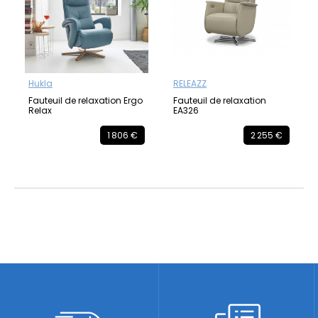
Hukla
RELEAZZ
Fauteuil de relaxation Ergo
Fauteuil de relaxation
Relax
EA326
1 806 €
2 255 €