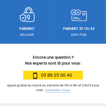
PAIEMENT
PAIEMENT 3X OU 4X
sécurisé
sans frais
Encore une question ?
Nos experts sont là pour vous :
03 89 25 00 40
appel gratuit du mardi au samedi de 10h à 19h et 24h/24 par
mail :
contactez-nous