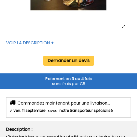
VOIR LA DESCRIPTION +
Demander un devis
Paiement en 3 ou 4 fois
sans frais par CB
Commandez maintenant pour une livraison...
✔
ven. 11 septembre
avec
notre transporteur spécialisé
Description :