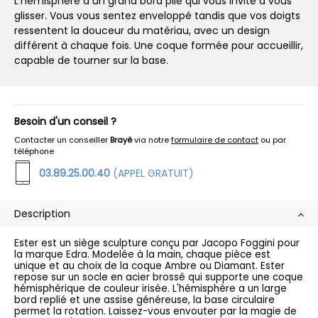
L'hémisphère a un grand bord plié qui vous invite à vous
glisser. Vous vous sentez enveloppé tandis que vos doigts
ressentent la douceur du matériau, avec un design
différent à chaque fois. Une coque formée pour accueillir,
capable de tourner sur la base.
Besoin d'un conseil ?
Contacter un conseiller
Brayé
via notre
formulaire de contact
ou par
téléphone
03.89.25.00.40
(APPEL GRATUIT)
Description
Ester est un siège sculpture conçu par Jacopo Foggini pour
la marque Edra. Modelée à la main, chaque pièce est
unique et au choix de la coque Ambre ou Diamant. Ester
repose sur un socle en acier brossé qui supporte une coque
hémisphérique de couleur irisée. L'hémisphère a un large
bord replié et une assise généreuse, la base circulaire
permet la rotation. Laissez-vous envouter par la magie de