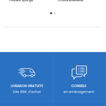
Fauteuil Sponge
Chaise Bluevelvet
LIVRAISON GRATUITE
CONSEILS
Dès 99€ d'achat
en aménagement