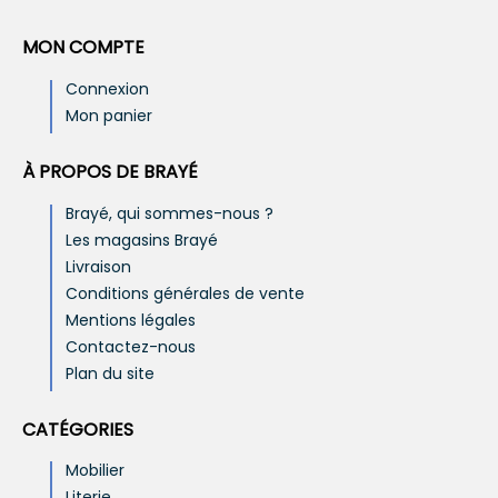
MON COMPTE
Connexion
Mon panier
À PROPOS DE BRAYÉ
Brayé, qui sommes-nous ?
Les magasins Brayé
Livraison
Conditions générales de vente
Mentions légales
Contactez-nous
Plan du site
CATÉGORIES
Mobilier
Literie