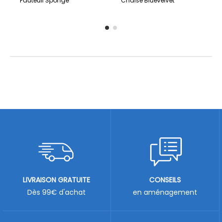
Fauteuil Sponge
Chaise Bluevelvet
LIVRAISON GRATUITE
CONSEILS
Dès 99€ d'achat
en aménagement