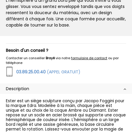
L'hémisphère a un grand bord plié qui vous invite à vous
glisser. Vous vous sentez enveloppé tandis que vos doigts
ressentent la douceur du matériau, avec un design
différent à chaque fois. Une coque formée pour accueillir,
capable de tourner sur la base.
Besoin d'un conseil ?
Contacter un conseiller
Brayé
via notre
formulaire de contact
ou par
téléphone
03.89.25.00.40
(APPEL GRATUIT)
Description
Ester est un siège sculpture conçu par Jacopo Foggini pour
la marque Edra. Modelée à la main, chaque pièce est
unique et au choix de la coque Ambre ou Diamant. Ester
repose sur un socle en acier brossé qui supporte une coque
hémisphérique de couleur irisée. L'hémisphère a un large
bord replié et une assise généreuse, la base circulaire
permet la rotation. Laissez-vous envouter par la magie de