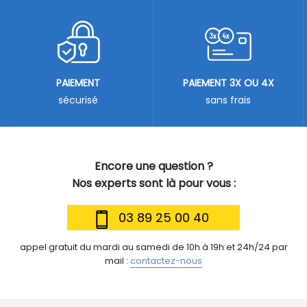
PAIEMENT
PAIEMENT 3X OU 4X
sécurisé
sans frais
Encore une question ?
Nos experts sont là pour vous :
03 89 25 00 40
appel gratuit du mardi au samedi de 10h à 19h et 24h/24 par
mail :
contactez-nous