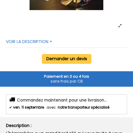
VOIR LA DESCRIPTION +
Demander un devis
Paiement en 3 ou 4 fois
sans frais par CB
Commandez maintenant pour une livraison...
✔
ven. 11 septembre
avec
notre transporteur spécialisé
Description :