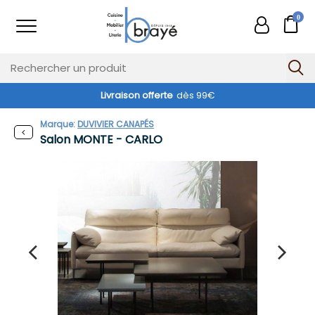
0
Livraison offerte
dès 99€
Marque:
DUVIVIER CANAPÉS
Salon MONTE - CARLO