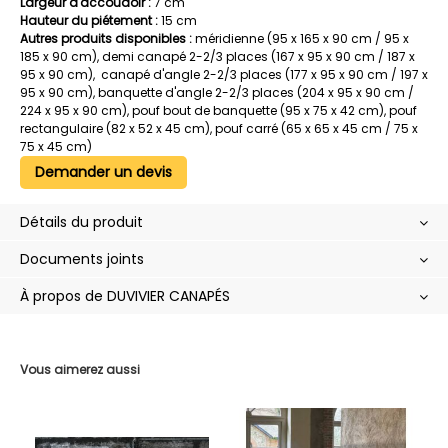
Largeur d'accoudoir :
7 cm
Hauteur du piétement :
15 cm
Autres produits disponibles :
méridienne (95 x 165 x 90 cm / 95 x
185 x 90 cm), demi canapé 2-2/3 places (167 x 95 x 90 cm / 187 x
95 x 90 cm), canapé d'angle 2-2/3 places (177 x 95 x 90 cm / 197 x
95 x 90 cm), banquette d'angle 2-2/3 places (204 x 95 x 90 cm /
224 x 95 x 90 cm), pouf bout de banquette (95 x 75 x 42 cm), pouf
rectangulaire (82 x 52 x 45 cm), pouf carré (65 x 65 x 45 cm / 75 x
75 x 45 cm)
Demander un devis
Détails du produit
Documents joints
À propos de DUVIVIER CANAPÉS
Vous aimerez aussi