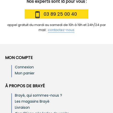
Nos experts sont là pour vous :
03 89 25 00 40
appel gratuit du mardi au samedi de 10h à 19h et 24h/24 par
mail :
contactez-nous
MON COMPTE
Connexion
Mon panier
À PROPOS DE BRAYÉ
Brayé, qui sommes-nous ?
Les magasins Brayé
Livraison