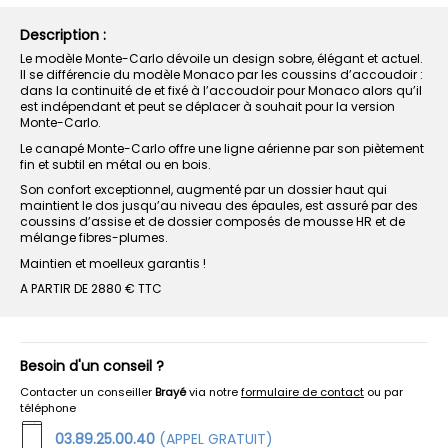
Description :
Le modèle Monte-Carlo dévoile un design sobre, élégant et actuel.
Il se différencie du modèle Monaco par les coussins d’accoudoir :
dans la continuité de et fixé à l’accoudoir pour Monaco alors qu’il
est indépendant et peut se déplacer à souhait pour la version
Monte-Carlo.
Le canapé Monte-Carlo offre une ligne aérienne par son piètement
fin et subtil en métal ou en bois.
Son confort exceptionnel, augmenté par un dossier haut qui
maintient le dos jusqu’au niveau des épaules, est assuré par des
coussins d’assise et de dossier composés de mousse HR et de
mélange fibres-plumes.
Maintien et moelleux garantis !
A PARTIR DE 2880 € TTC
Besoin d'un conseil ?
Contacter un conseiller
Brayé
via notre
formulaire de contact
ou par
téléphone
03.89.25.00.40
(APPEL GRATUIT)