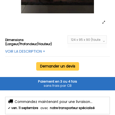
Dimensions
(Largeur/Profondeur/Hauteur)
VOIR LA DESCRIPTION +
Demander un devis
Paiement en 3 ou 4 fois
sans frais par CB
Commandez maintenant pour une livraison...
✔
ven. 11 septembre
avec
notre transporteur spécialisé