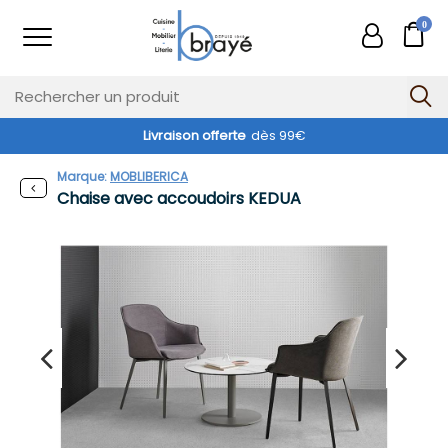
0
Livraison offerte
dès 99€
Marque:
MOBLIBERICA
Chaise avec accoudoirs KEDUA