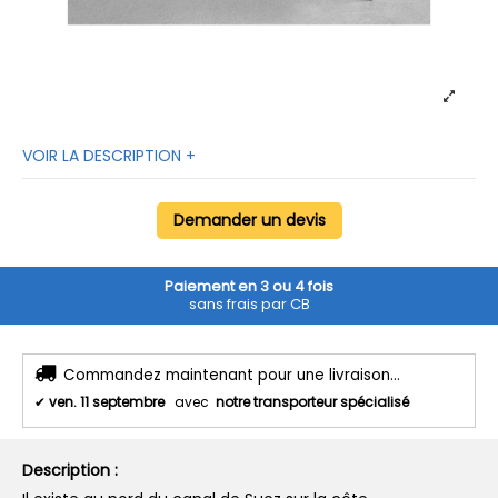
VOIR LA DESCRIPTION +
Demander un devis
Paiement en 3 ou 4 fois
sans frais par CB
Commandez maintenant pour une livraison...
✔
ven. 11 septembre
avec
notre transporteur spécialisé
Description :