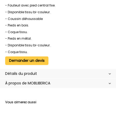
- Fauteuil avec pied central fixe.
- Disponible tissu bi-couleur.
- Coussin déhoussable
- Pieds en bois.
- Coque tissu.
- Pieds en métal.
- Disponible tissu bi-couleur.
- Coque tissu.
Demander un devis
Détails du produit
À propos de MOBLIBERICA
Vous aimerez aussi