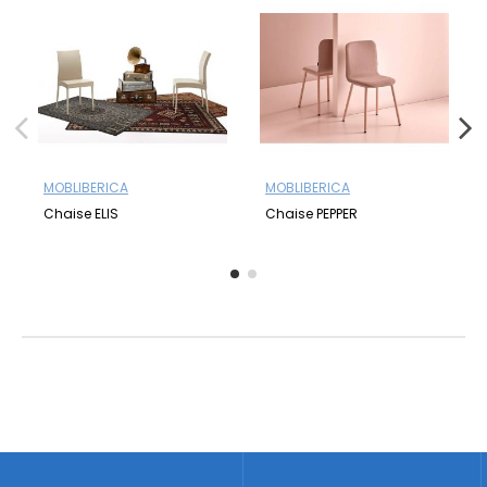
MOBLIBERICA
MOBLIBERICA
Chaise ELIS
Chaise PEPPER