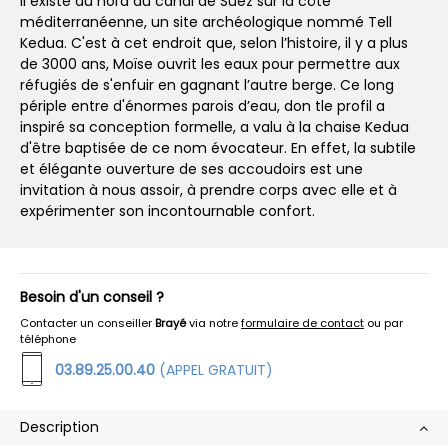
Il existe au nord du canal de Suez sur la côte
méditerranéenne, un site archéologique nommé Tell
Kedua. C'est à cet endroit que, selon l’histoire, il y a plus
de 3000 ans, Moïse ouvrit les eaux pour permettre aux
réfugiés de s'enfuir en gagnant l’autre berge. Ce long
périple entre d'énormes parois d’eau, don tle profil a
inspiré sa conception formelle, a valu à la chaise Kedua
d'être baptisée de ce nom évocateur. En effet, la subtile
et élégante ouverture de ses accoudoirs est une
invitation à nous assoir, à prendre corps avec elle et à
expérimenter son incontournable confort.
Besoin d'un conseil ?
Contacter un conseiller
Brayé
via notre
formulaire de contact
ou par
téléphone
03.89.25.00.40
(APPEL GRATUIT)
Description