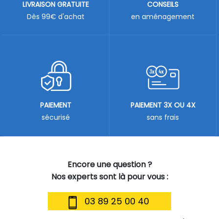
LIVRAISON GRATUITE
CONSEILS
Dès 99€ d'achat
en aménagement
PAIEMENT
PAIEMENT 3X OU 4X
sécurisé
sans frais
Encore une question ?
Nos experts sont là pour vous :
03 89 25 00 40