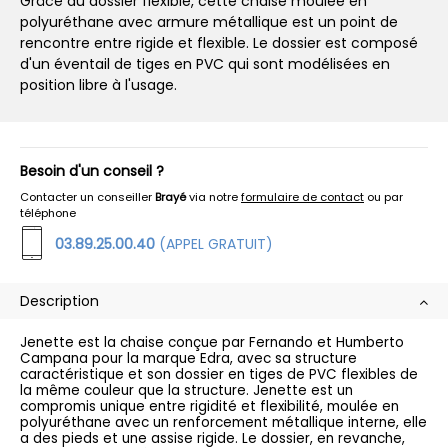
Grâce au dossier flexible, cette chaise moulée en
polyuréthane avec armure métallique est un point de
rencontre entre rigide et flexible. Le dossier est composé
d'un éventail de tiges en PVC qui sont modélisées en
position libre à l'usage.
Besoin d'un conseil ?
Contacter un conseiller
Brayé
via notre
formulaire de contact
ou par
téléphone
03.89.25.00.40
(APPEL GRATUIT)
Description
Jenette est la chaise conçue par Fernando et Humberto
Campana pour la marque Edra, avec sa structure
caractéristique et son dossier en tiges de PVC flexibles de
la même couleur que la structure. Jenette est un
compromis unique entre rigidité et flexibilité, moulée en
polyuréthane avec un renforcement métallique interne, elle
a des pieds et une assise rigide. Le dossier, en revanche,