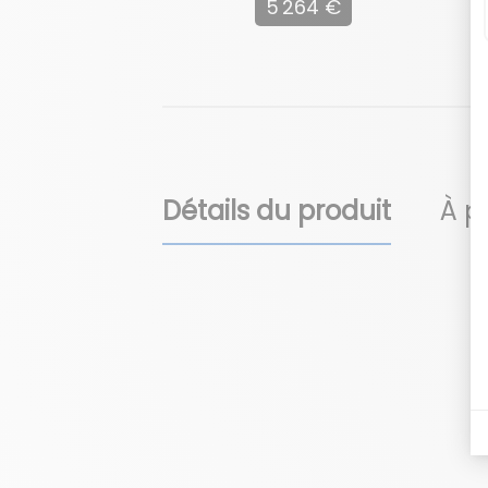
5 264 €
Détails du produit
À p