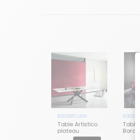
BONTEMPI CASA
BONTEMP
Table Artistico
Table
plateau
Baron
marbre