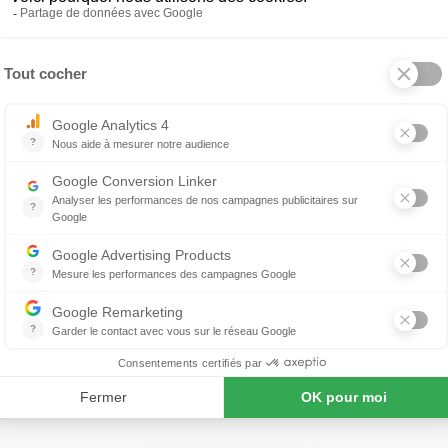
Chaise Aida
ropos de BONTEMPI CASA