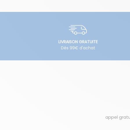
LIVRAISON GRATUITE
Dès 99€ d'achat
appel gratu