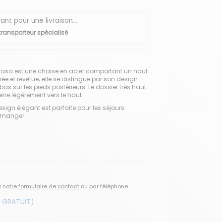
 pour une livraison...
transporteur spécialisé
asa est une chaise en acier comportant un haut
ée et revêtue; elle se distingue par son design
bas sur les pieds postérieurs. Le dossier très haut
serre légèrement vers le haut.
ign élégant est parfaite pour les séjours
à manger.
a notre
formulaire de contact
ou par téléphone
 GRATUIT)