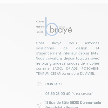
Chez Brayé nous sommes
passionnés de design et
d’agencement intérieur depuis 1949.
Nous travaillons depuis toujours avec
les plus grandes marques de mobilier
comme LAGO, DRIADE, FOSCARINI,
TEMPUR, CESAR ou encore DUVIVIER.
CONTACT
03 89 25 00 40
(APPEL GRATUIT)
13 Rue de Bâle 68210 Dannemarie
Grand-Est - France