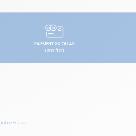
PAIEMENT 3X OU 4X
sans frais
actez-nous