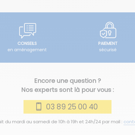
CONSEILS
PAIEMENT
en aménagement
sécurisé
Encore une question ?
Nos experts sont là pour vous :
03 89 25 00 40
it du mardi au samedi de 10h à 19h et 24h/24 par mail :
cont