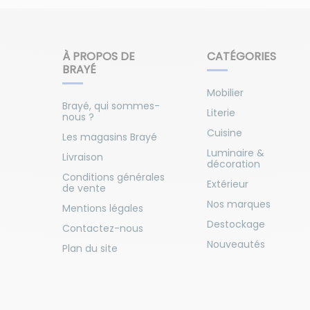
À PROPOS DE
CATÉGORIES
BRAYÉ
Mobilier
Brayé, qui sommes-
Literie
nous ?
Cuisine
Les magasins Brayé
Luminaire &
Livraison
décoration
Conditions générales
Extérieur
de vente
Nos marques
Mentions légales
Destockage
Contactez-nous
Nouveautés
Plan du site