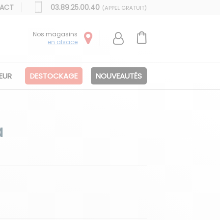
ACT
03.89.25.00.40
(APPEL GRATUIT)
Nos magasins
en alsace
IEUR
DESTOCKAGE
NOUVEAUTÉS
a