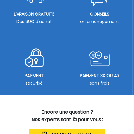
LIVRAISON GRATUITE
CONSEILS
Dès 99€ d'achat
en aménagement
PAIEMENT
PAIEMENT 3X OU 4X
sécurisé
sans frais
Encore une question ?
Nos experts sont là pour vous :