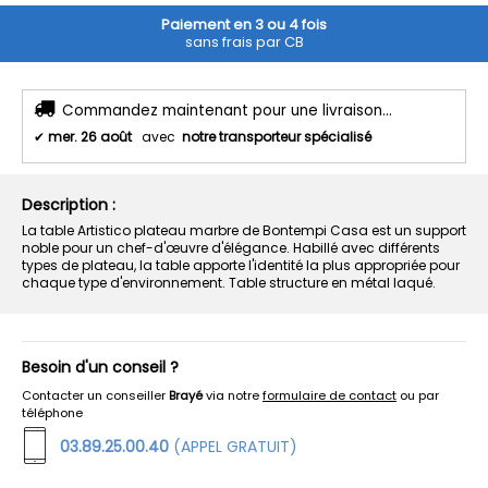
Paiement en 3 ou 4 fois
sans frais par CB
Commandez maintenant pour une livraison...
✔
mer. 26 août
avec
notre transporteur spécialisé
Description :
La table Artistico plateau marbre de Bontempi Casa est un support
noble pour un chef-d'œuvre d'élégance. Habillé avec différents
types de plateau, la table apporte l'identité la plus appropriée pour
chaque type d'environnement. Table structure en métal laqué.
Besoin d'un conseil ?
Contacter un conseiller
Brayé
via notre
formulaire de contact
ou par
téléphone
03.89.25.00.40
(APPEL GRATUIT)