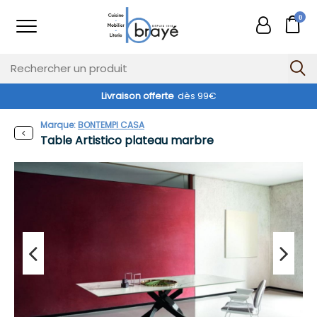
0
Livraison offerte
dès 99€
Marque:
BONTEMPI CASA
Table Artistico plateau marbre