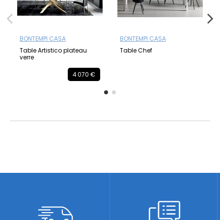
BONTEMPI CASA
BONTEMPI CASA
Table Artistico plateau
Table Chef
verre
4 070 €