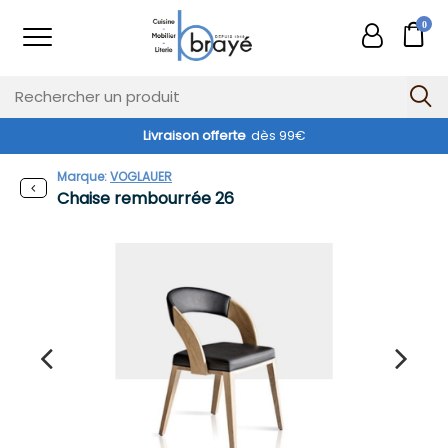
0
Livraison offerte
dès 99€
Marque:
VOGLAUER
Chaise rembourrée 26