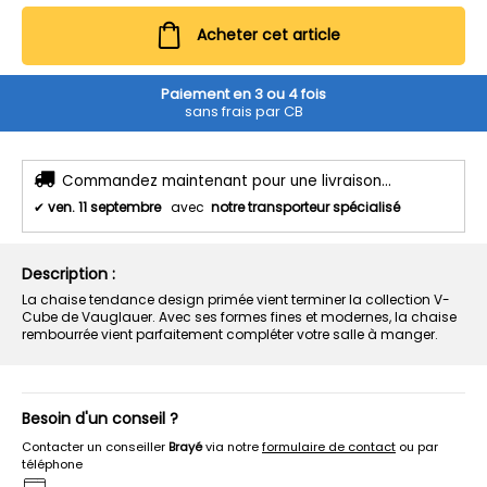
Acheter cet article
Paiement en 3 ou 4 fois
sans frais par CB
Commandez maintenant pour une livraison...
✔
ven. 11 septembre
avec
notre transporteur spécialisé
Description :
La chaise tendance design primée vient terminer la collection V-
Cube de Vauglauer. Avec ses formes fines et modernes, la chaise
rembourrée vient parfaitement compléter votre salle à manger.
Besoin d'un conseil ?
Contacter un conseiller
Brayé
via notre
formulaire de contact
ou par
téléphone