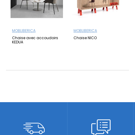
MOBLIBERICA
MOBLIBERICA
Chaise avec accoudoirs
Chaise NICO
KEDUA