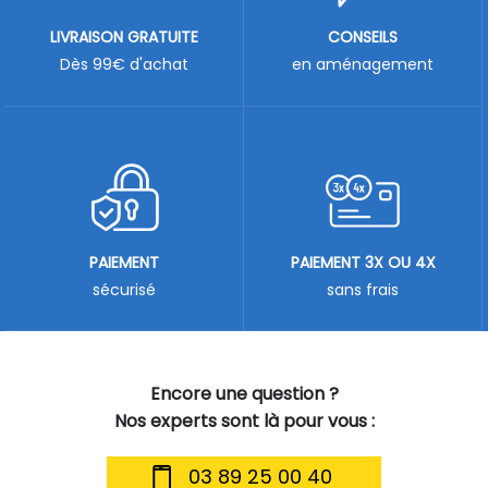
LIVRAISON GRATUITE
CONSEILS
Dès 99€ d'achat
en aménagement
PAIEMENT
PAIEMENT 3X OU 4X
sécurisé
sans frais
Encore une question ?
Nos experts sont là pour vous :
03 89 25 00 40