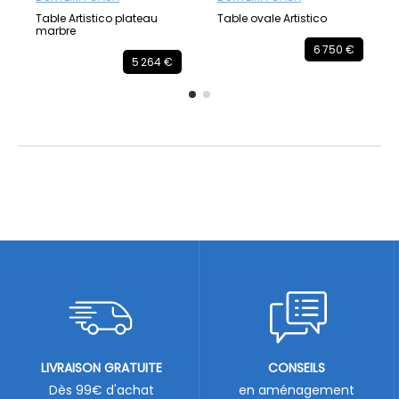
Table Artistico plateau
Table ovale Artistico
marbre
6 750 €
5 264 €
LIVRAISON GRATUITE
CONSEILS
Dès 99€ d'achat
en aménagement