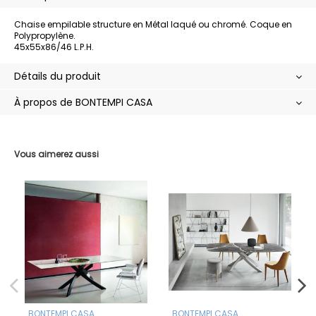
Chaise empilable structure en Métal laqué ou chromé. Coque en
Polypropylène.
45x55x86/46 L.P.H.
Détails du produit
À propos de BONTEMPI CASA
Vous aimerez aussi
BONTEMPI CASA
BONTEMPI CASA