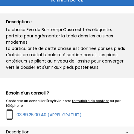
sans frais par CB
Description :
La chaise Eva de Bontempi Casa est très élégante,
parfaite pour agrémenter la table dans les cuisines
modernes.
La particularité de cette chaise est donnée par ses pieds
réalisés en métal tubulaire à section carrés. Les pieds
antérieurs se plient au niveau de l'assise pour converger
vers le dossier et s'unir aux pieds postérieurs.
Besoin d'un conseil ?
Contacter un conseiller
Brayé
via notre
formulaire de contact
ou par
téléphone
03.89.25.00.40
(APPEL GRATUIT)
Description