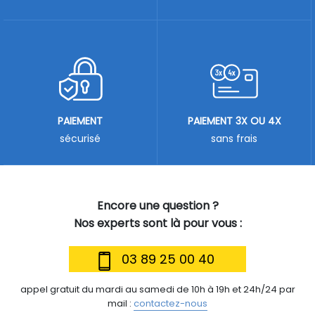
PAIEMENT
PAIEMENT 3X OU 4X
sécurisé
sans frais
Encore une question ?
Nos experts sont là pour vous :
03 89 25 00 40
appel gratuit du mardi au samedi de 10h à 19h et 24h/24 par
mail :
contactez-nous