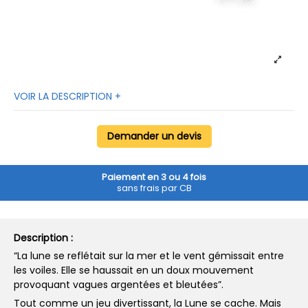
VOIR LA DESCRIPTION +
Demander un devis
Paiement en 3 ou 4 fois
sans frais par CB
Description :
“La lune se reflétait sur la mer et le vent gémissait entre
les voiles. Elle se haussait en un doux mouvement
provoquant vagues argentées et bleutées”.
Tout comme un jeu divertissant, la Lune se cache. Mais