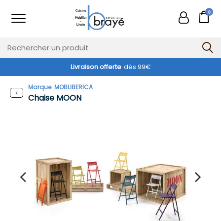
0
Livraison offerte
dès 99€
Marque:
MOBLIBERICA
Chaise MOON