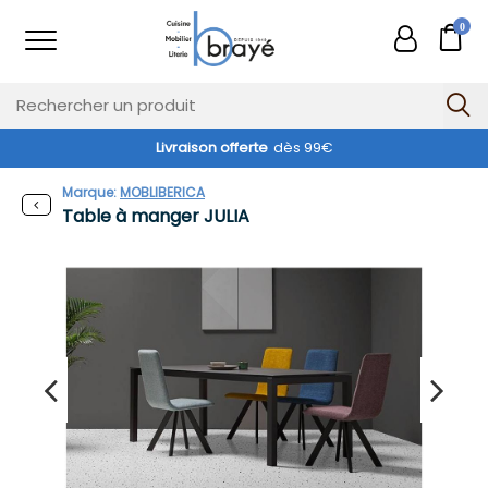
0
Livraison offerte
dès 99€
Marque:
MOBLIBERICA
Table à manger JULIA