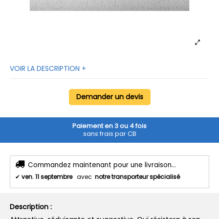
VOIR LA DESCRIPTION +
Demander un devis
Paiement en 3 ou 4 fois
sans frais par CB
Commandez maintenant pour une livraison...
✔
ven. 11 septembre
avec
notre transporteur spécialisé
Description :