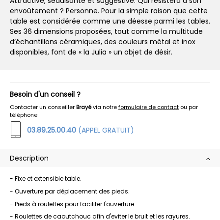
Attractive, séduisante et suggestive. Qui résistera à son
envoûtement ? Personne. Pour la simple raison que cette
table est considérée comme une déesse parmi les tables.
Ses 36 dimensions proposées, tout comme la multitude
d’échantillons céramiques, des couleurs métal et inox
disponibles, font de « la Julia » un objet de désir.
Besoin d'un conseil ?
Contacter un conseiller
Brayé
via notre
formulaire de contact
ou par
téléphone
03.89.25.00.40
(APPEL GRATUIT)
Description
- Fixe et extensible table.
- Ouverture par déplacement des pieds.
- Pieds à roulettes pour faciliter l'ouverture.
- Roulettes de caoutchouc afin d'eviter le bruit et les rayures.