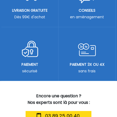
LIVRAISON GRATUITE
CONSEILS
Dès 99€ d'achat
en aménagement
PAIEMENT
PAIEMENT 3X OU 4X
sécurisé
sans frais
Encore une question ?
Nos experts sont là pour vous :
03 89 25 00 40