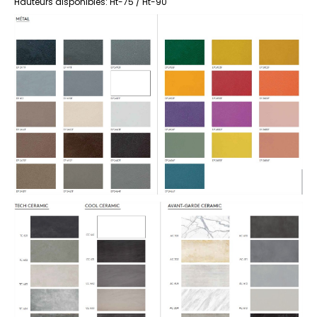
Hauteurs disponibles: Ht-75 / Ht-90