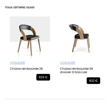
Vous aimerez aussi
VOGLAUER
VOGLAUER
Chaise rembourrée 26
Chaise rembourrée 36
dossier à bascule
839 €
832 €