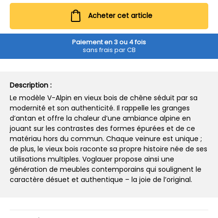
Acheter cet article
Paiement en 3 ou 4 fois
sans frais par CB
Description :
Le modèle V-Alpin en vieux bois de chêne séduit par sa
modernité et son authenticité. Il rappelle les granges
d’antan et offre la chaleur d’une ambiance alpine en
jouant sur les contrastes des formes épurées et de ce
matériau hors du commun. Chaque veinure est unique ;
de plus, le vieux bois raconte sa propre histoire née de ses
utilisations multiples. Voglauer propose ainsi une
génération de meubles contemporains qui soulignent le
caractère désuet et authentique – la joie de l’original.