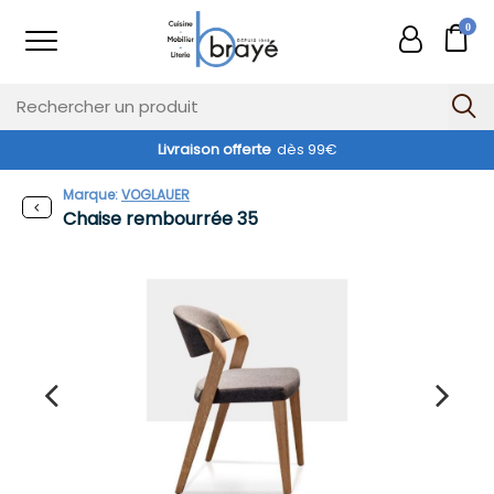
0
Livraison offerte
dès 99€
Marque:
VOGLAUER
Chaise rembourrée 35