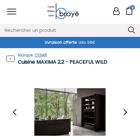
0
Livraison offerte
dès 99€
Marque:
CESAR
Cuisine MAXIMA 2.2 - PEACEFUL WILD