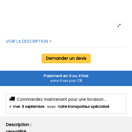
VOIR LA DESCRIPTION +
Demander un devis
Paiement en 3 ou 4 fois
sans frais par CB
Commandez maintenant pour une livraison...
✔
mer. 9 septembre
avec
notre transporteur spécialisé
Description :
Versatilité