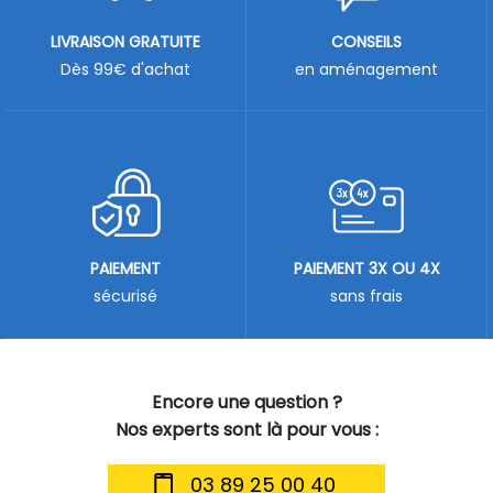
LIVRAISON GRATUITE
CONSEILS
Dès 99€ d'achat
en aménagement
PAIEMENT
PAIEMENT 3X OU 4X
sécurisé
sans frais
Encore une question ?
Nos experts sont là pour vous :
03 89 25 00 40