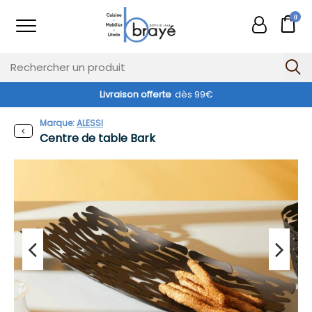
0
Livraison offerte
dès 99€
Marque:
ALESSI
Centre de table Bark