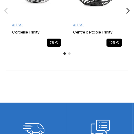
ALESSI
ALESSI
Corbeille Trinity
Centre de table Trinity
78 €
125 €