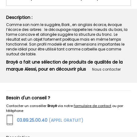
Description :
Comme son nom le suggère, Bark , en anglais écorce, évoque
l’écorce des arbres : le découpage rappelle les nœuds du bois, la
forme concave et allongée suggère la structure du tronc. Le
résultat est un objet fortement poétique mais en même temps
fonctionnel. Son profil modelé et ses dimensions importantes le
rende idéal pour être utilisé tant comme corbeille que comme
surtout de table.
Brayé a fait une sélection de produits de qualités de la
marque Alessi, pour en découvrir plus
Nous contacter
Besoin d'un conseil ?
Contacter un conseiller
Brayé
via notre
formulaire de contact
ou par
téléphone
03.89.25.00.40
(APPEL GRATUIT)