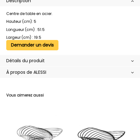
Description
Centre de table en acier.
Hauteur (cm): 5
Longueur (cm) : 51.5
Largeur (cm) : 19.5
Demander un devis
Détails du produit
À propos de ALESSI
Vous aimerez aussi