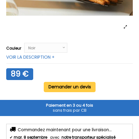
Couleur
VOIR LA DESCRIPTION +
89 €
Demander un devis
Paiement en 3 ou 4 fois
sans frais par CB
Commandez maintenant pour une livraison...
✔
mar. 8 septembre
avec
notre transporteur spécialisé