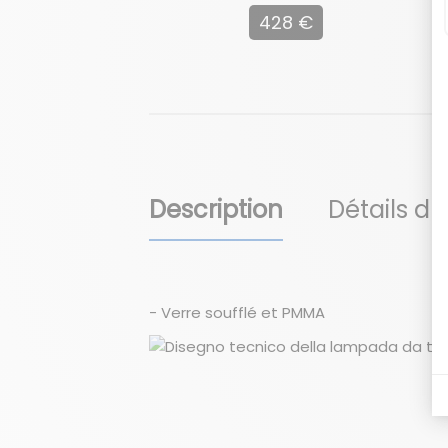
428 €
Description
Détails du
- Verre soufflé et PMMA