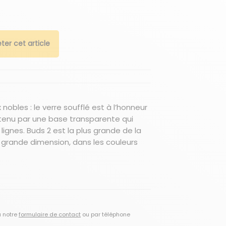
ter cet article
 nobles : le verre soufflé est à l’honneur
tenu par une base transparente qui
 lignes. Buds 2 est la plus grande de la
e grande dimension, dans les couleurs
a notre
formulaire de contact
ou par téléphone