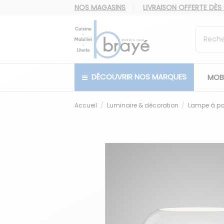
NOS MAGASINS
LIVRAISON OFFERTE
DÈS
DÉCOUVRIR NOS MARQUES
MOBI
Accueil
Luminaire & décoration
Lampe à po