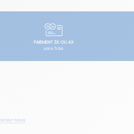
PAIEMENT 3X OU 4X
sans frais
actez-nous