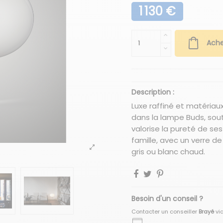
1 130 €
Ache
Description :
Luxe raffiné et matériaux
dans la lampe Buds, sou
valorise la pureté de ses
famille, avec un verre d
gris ou blanc chaud.
Besoin d'un conseil ?
Contacter un conseiller
Brayé
vi