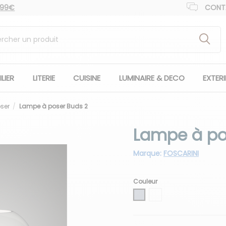
 99€
CONT
LIER
LITERIE
CUISINE
LUMINAIRE & DECO
EXTER
ser
Lampe à poser Buds 2
Lampe à po
Marque:
FOSCARINI
Couleur
Gris
Blanc