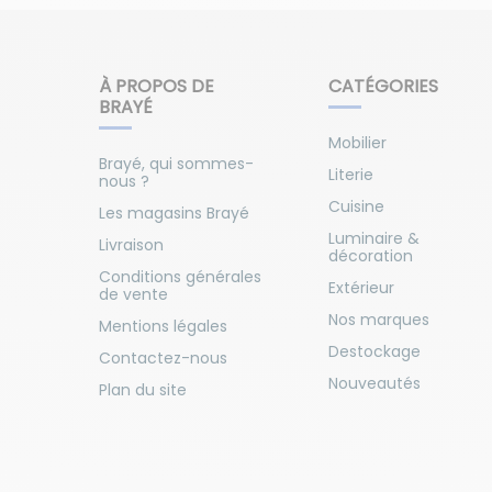
À PROPOS DE
CATÉGORIES
BRAYÉ
Mobilier
Brayé, qui sommes-
Literie
nous ?
Cuisine
Les magasins Brayé
Luminaire &
Livraison
décoration
Conditions générales
Extérieur
de vente
Nos marques
Mentions légales
Destockage
Contactez-nous
Nouveautés
Plan du site