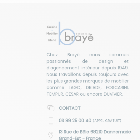
Chez Brayé nous sommes
passionnés de design et
d’agencement intérieur depuis 1949.
Nous travaillons depuis toujours avec
les plus grandes marques de mobilier
comme LAGO, DRIADE, FOSCARINI,
TEMPUR, CESAR ou encore DUVIVIER.
CONTACT
03 89 25 00 40
(APPEL GRATUIT)
13 Rue de Bâle 68210 Dannemarie
Grand-Est - France