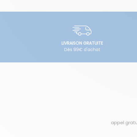
LIVRAISON GRATUITE
Dès 99€ d'achat
appel gratu