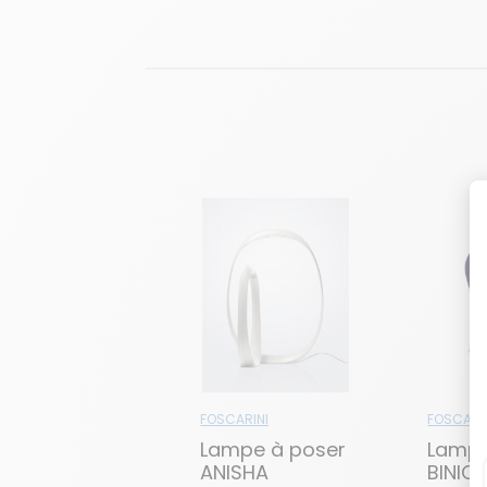
FOSCARINI
FOSCARI
Lampe à poser
Lampe
ANISHA
BINIC