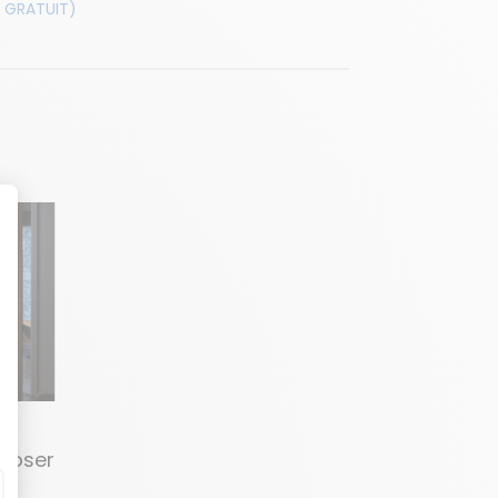
 GRATUIT)
poser