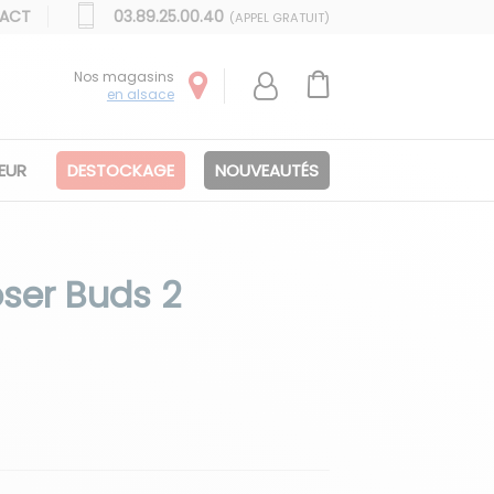
ACT
03.89.25.00.40
(APPEL GRATUIT)
Nos magasins
en alsace
IEUR
DESTOCKAGE
NOUVEAUTÉS
ser Buds 2