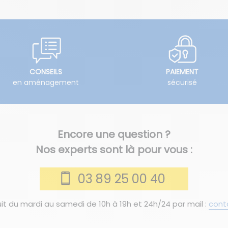
CONSEILS
PAIEMENT
en aménagement
sécurisé
Encore une question ?
Nos experts sont là pour vous :
03 89 25 00 40
it du mardi au samedi de 10h à 19h et 24h/24 par mail :
cont