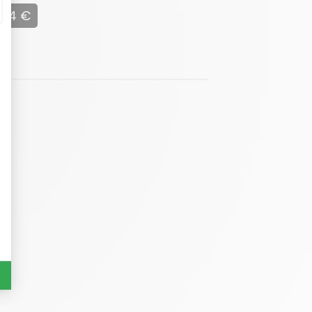
 034 €