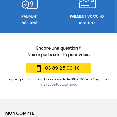
PAIEMENT
PAIEMENT 3X OU 4X
sécurisé
sans frais
Encore une question ?
Nos experts sont là pour vous :
03 89 25 00 40
appel gratuit du mardi au samedi de 10h à 19h et 24h/24 par
mail :
contactez-nous
MON COMPTE