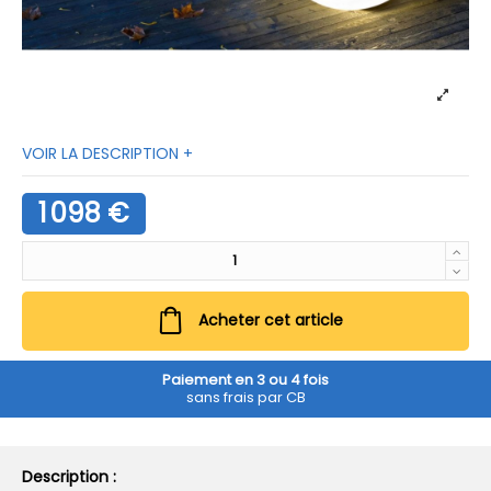
VOIR LA DESCRIPTION +
1 098 €
Acheter cet article
Paiement en 3 ou 4 fois
sans frais par CB
Description :