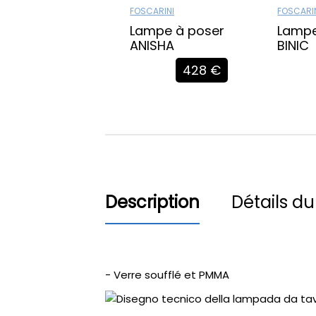
FOSCARINI
FOSCARI
Lampe à poser
Lampe
ANISHA
BINIC
428 €
Description
Détails du
- Verre soufflé et PMMA