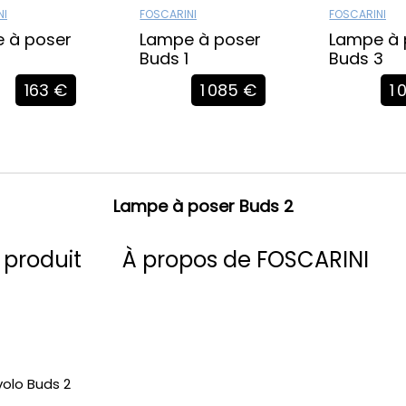
NI
FOSCARINI
FOSCARINI
 à poser
Lampe à poser
Lampe à 
Buds 1
Buds 3
163 €
1 085 €
1
Lampe à poser Buds 2
 produit
À propos de FOSCARINI