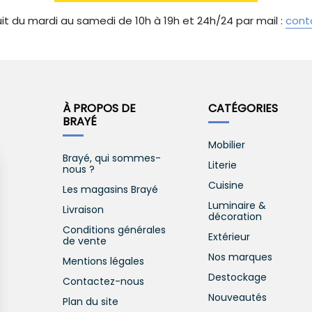
it du mardi au samedi de 10h à 19h et 24h/24 par mail :
cont
À PROPOS DE
CATÉGORIES
BRAYÉ
Mobilier
Brayé, qui sommes-
Literie
nous ?
Cuisine
Les magasins Brayé
Luminaire &
Livraison
décoration
Conditions générales
Extérieur
de vente
Nos marques
Mentions légales
Destockage
Contactez-nous
Nouveautés
Plan du site