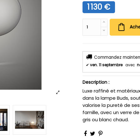
1 130 €
Ache
Commandez maintenant
✔
ven. 11 septembre
avec
n
Description :
Luxe raffiné et matériaux
dans la lampe Buds, sou
valorise la pureté de ses
famille, avec un verre d
gris ou blanc chaud.