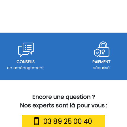
CONSEILS
PAIEMENT
en aménagement
sécurisé
Encore une question ?
Nos experts sont là pour vous :
03 89 25 00 40