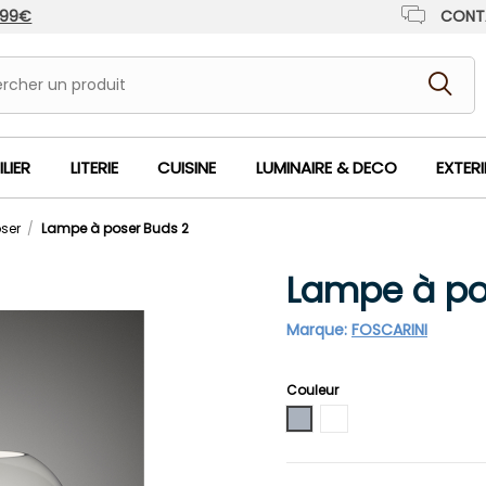
 99€
CONT
LIER
LITERIE
CUISINE
LUMINAIRE & DECO
EXTER
ser
Lampe à poser Buds 2
Lampe à po
Marque:
FOSCARINI
Couleur
Gris
Blanc