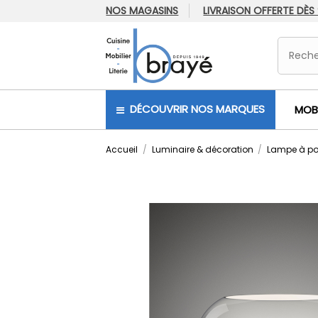
NOS MAGASINS
LIVRAISON OFFERTE
DÈS
DÉCOUVRIR NOS MARQUES
MOBI
Accueil
Luminaire & décoration
Lampe à po