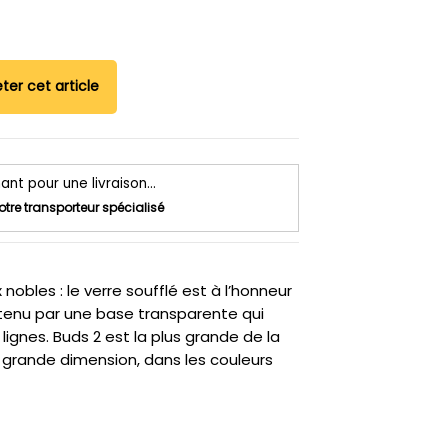
ter cet article
 pour une livraison...
otre transporteur spécialisé
 nobles : le verre soufflé est à l’honneur
tenu par une base transparente qui
 lignes. Buds 2 est la plus grande de la
e grande dimension, dans les couleurs