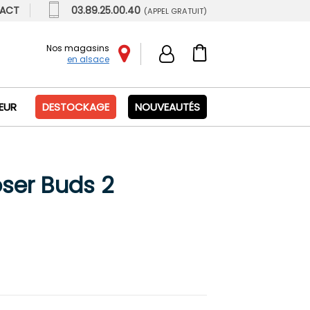
ACT
03.89.25.00.40
(APPEL GRATUIT)
Nos magasins
en alsace
IEUR
DESTOCKAGE
NOUVEAUTÉS
ser Buds 2