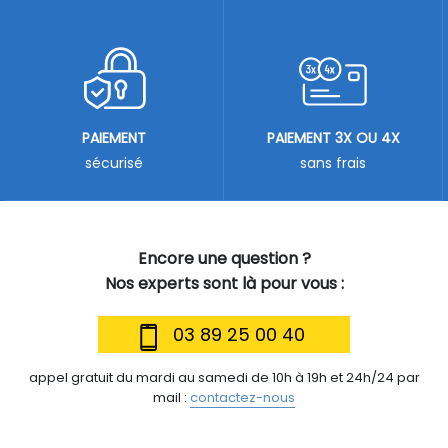
PAIEMENT
PAIEMENT 3X OU 4X
sécurisé
sans frais
Encore une question ?
Nos experts sont là pour vous :
03 89 25 00 40
appel gratuit du mardi au samedi de 10h à 19h et 24h/24 par
mail :
contactez-nous