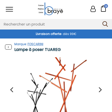
0
Livraison offerte
dès 99€
Marque:
FOSCARINI
Lampe à poser TUAREG