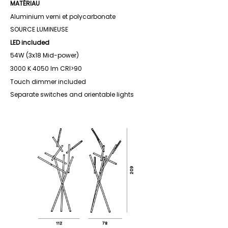
MATÉRIAU
Aluminium verni et polycarbonate
SOURCE LUMINEUSE
LED included
54W (3x18 Mid-power)
3000 K 4050 lm CRI>90
Touch dimmer included
Separate switches and orientable lights