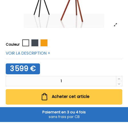
Blanc
Noir
Orange
Couleur
VOIR LA DESCRIPTION +
3 599 €
Acheter cet article
Paiement en 3 ou 4 fois
sans frais par CB