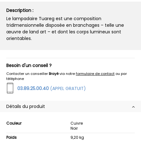
Description :
Le lampadaire Tuareg est une composition
tridimensionnelle disposée en branchages – telle une
œuvre de land art – et dont les corps lumineux sont
orientables.
Besoin d'un conseil ?
Contacter un conseiller
Brayé
via notre
formulaire de contact
ou par
téléphone
03.89.25.00.40
(APPEL GRATUIT)
Détails du produit
Couleur
Cuivre
Noir
Poids
9,20 kg