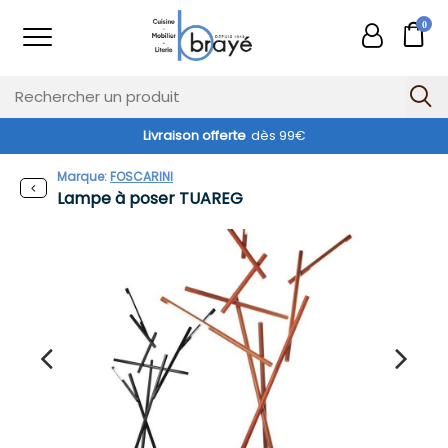
0
Livraison offerte
dès 99€
Marque:
FOSCARINI
Lampe à poser TUAREG