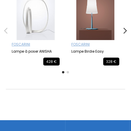
FOSCARINI
FOSCARINI
Lampe à poser ANISHA
Lampe Birdie Easy
428 €
328 €