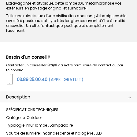
Extravagante et atypique, cette lampe XXL métamorphose vos
extérieurs en paysage original et surnaturel!
Telle une ruine issue d’une civilisation ancienne, Alibabig semble
avoir été posée au sol il y a très longtemps avant d’être à moitié
ensevelie… Un effet fantastique, poétique et complétement
fascinant.
Besoin d'un conseil ?
Contacter un conseiller
Brayé
via notre
formulaire de contact
ou par
téléphone
03.89.25.00.40
(APPEL GRATUIT)
Description
SPÉCIFICATIONS TECHNIQUES
Catégorie: Outdoor
Typologie: mur lampe , Lampadaire
Source de lumière: incandescente et halogène , LED