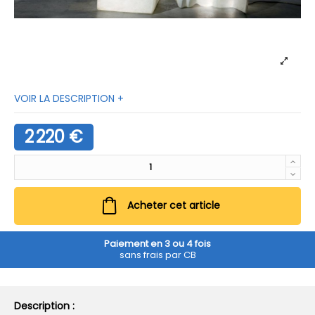
VOIR LA DESCRIPTION +
2 220 €
Acheter cet article
Paiement en 3 ou 4 fois
sans frais par CB
Description :