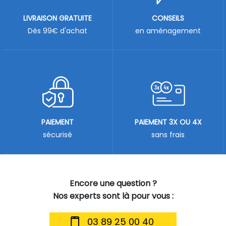
LIVRAISON GRATUITE
CONSEILS
Dès 99€ d'achat
en aménagement
PAIEMENT
PAIEMENT 3X OU 4X
sécurisé
sans frais
Encore une question ?
Nos experts sont là pour vous :
03 89 25 00 40