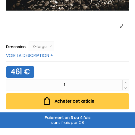
Dimension
VOIR LA DESCRIPTION +
461 €
Acheter cet article
Paiement en 3 ou 4 fois
sans frais par CB