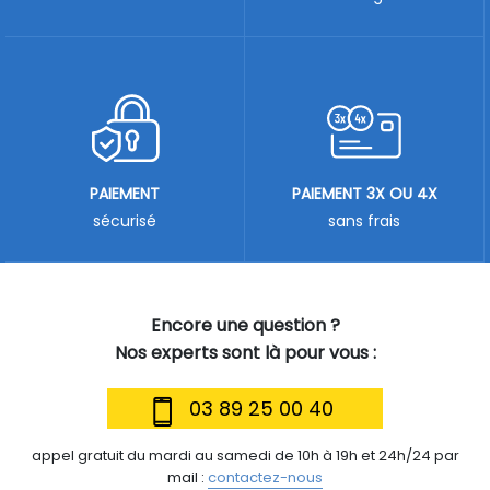
PAIEMENT
PAIEMENT 3X OU 4X
sécurisé
sans frais
Encore une question ?
Nos experts sont là pour vous :
03 89 25 00 40
appel gratuit du mardi au samedi de 10h à 19h et 24h/24 par
mail :
contactez-nous