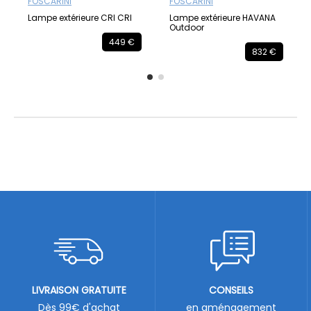
FOSCARINI
FOSCARINI
Lampe extérieure CRI CRI
Lampe extérieure HAVANA
Outdoor
449 €
832 €
LIVRAISON GRATUITE
CONSEILS
Dès 99€ d'achat
en aménagement