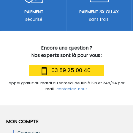
PAIEMENT
PAIEMENT 3X OU 4X
sécurisé
sans frais
Encore une question ?
Nos experts sont là pour vous :
03 89 25 00 40
appel gratuit du mardi au samedi de 10h à 19h et 24h/24 par
mail :
contactez-nous
MON COMPTE
Connexion