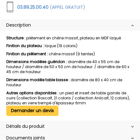
03.89.25.00.40
(APPEL GRATUIT)
Description
Structure :
piétement en chêne massif, plateau en MDF laqué
Finition du plateau :
laque (19 coloris)
Finition du piétement :
chêne massif (9 teintes)
Dimensions modèles guéridon :
diamètre de 40 x 55 cm de
hauteur / diamètre de 50 x 50 cm de hauteur / diamètre de 60 x
45 cm de hauteur
Dimensions modèle table basse :
diamètre de 80 x 40 cm de
hauteur
Autres options disponibles :
un pied et insert de table gainés de
cuirs (collection Boxcalf, 21 coloris / collection Anilcalf, 12 coloris),
plateau en verre trempé d'épaisseur 6mm
Demander un devis
Détails du produit
Documents joints