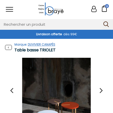
0
Livraison offerte
dès 99€
Marque:
DUVIVIER CANAPÉS
Table basse TRIOLET