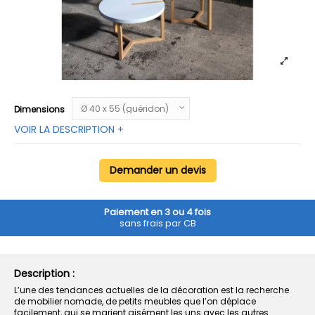
Dimensions
VOIR LA DESCRIPTION +
Demander un devis
Paiement en 3 ou 4 fois
sans frais par CB
Description :
L’une des tendances actuelles de la décoration est la recherche
de mobilier nomade, de petits meubles que l’on déplace
facilement, qui se marient aisément les uns avec les autres.