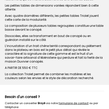
Les petites tables de dimensions variées répondent bien à cette
attente.
Avec quatre diamètres différents, les petites tables Triolet jouent
cette carte de la modularité.
La composition de plusieurs tables regroupées constitue une table
basse devant le canapé.
Dissociées, elles se transforment en bout de canapé ou en
guéridon installé sur le côté.
L’incrustation d’un trait chêne teinté correspondant au piétement
dans le plateau en bois est le petit plus détail qui révèle le
caractère et la signature de cette gamme et est le fruit d’un
savoir-faire artisanal d’ébénisterie qui perdure et fait la fierté de la
maison Duvivier canapés.
A PARTIR DE 550 € TTC
La collection Triolet permet de combiner les matières et les
couleurs selon les envies et le style de décoration recherché.
Besoin d'un conseil ?
Contacter un conseiller
Brayé
via notre
formulaire de contact
ou par
téléphone