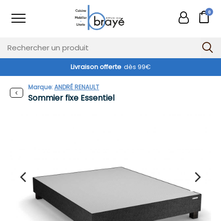
0
Livraison offerte
dès 99€
Marque:
ANDRÉ RENAULT
Sommier fixe Essentiel