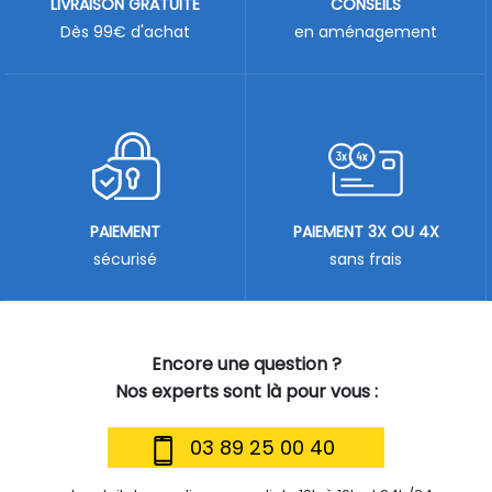
LIVRAISON GRATUITE
CONSEILS
Dès 99€ d'achat
en aménagement
PAIEMENT
PAIEMENT 3X OU 4X
sécurisé
sans frais
Encore une question ?
Nos experts sont là pour vous :
03 89 25 00 40