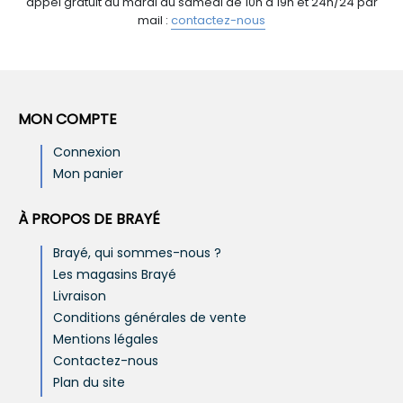
appel gratuit du mardi au samedi de 10h à 19h et 24h/24 par
mail :
contactez-nous
MON COMPTE
Connexion
Mon panier
À PROPOS DE BRAYÉ
Brayé, qui sommes-nous ?
Les magasins Brayé
Livraison
Conditions générales de vente
Mentions légales
Contactez-nous
Plan du site