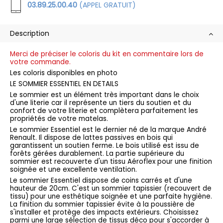
03.89.25.00.40
(APPEL GRATUIT)
Description
Merci de préciser le coloris du kit en commentaire lors de
votre commande.
Les coloris disponibles en photo
LE SOMMIER ESSENTIEL EN DETAILS
Le sommier est un élément très important dans le choix
d'une literie car il représente un tiers du soutien et du
confort de votre literie et complètera parfaitement les
propriétés de votre matelas.
Le sommier Essentiel est le dernier né de la marque André
Renault. Il dispose de lattes passives en bois qui
garantissent un soutien ferme. Le bois utilisé est issu de
forêts gérées durablement. La partie supérieure du
sommier est recouverte d'un tissu Aéroflex pour une finition
soignée et une excellente ventilation.
Le sommier Essentiel dispose de coins carrés et d'une
hauteur de 20cm. C'est un sommier tapissier (recouvert de
tissu) pour une esthétique soignée et une parfaite hygiène.
La finition du sommier tapissier évite à la poussière de
s'installer et protège des impacts extérieurs. Choisissez
parmi une large sélection de tissus déco pour s'accorder à