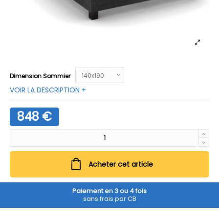
Dimension Sommier
VOIR LA DESCRIPTION +
848 €
Acheter cet article
Paiement en 3 ou 4 fois
sans frais par CB