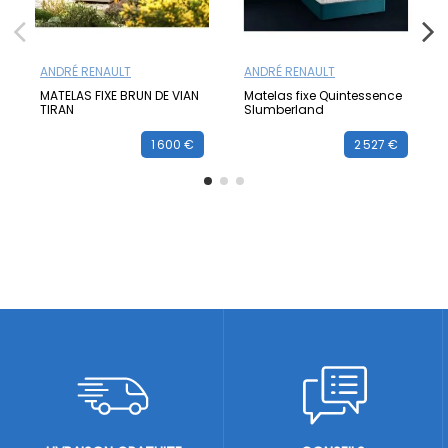
ANDRÉ RENAULT
ANDRÉ RENAULT
MATELAS FIXE BRUN DE VIAN
Matelas fixe Quintessence
TIRAN
Slumberland
1 600 €
2 527 €