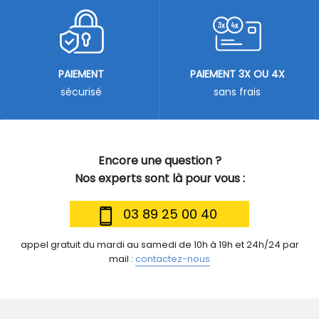
PAIEMENT
PAIEMENT 3X OU 4X
sécurisé
sans frais
Encore une question ?
Nos experts sont là pour vous :
03 89 25 00 40
appel gratuit du mardi au samedi de 10h à 19h et 24h/24 par
mail :
contactez-nous