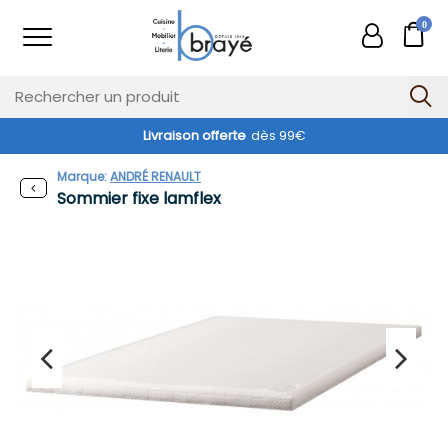
0
Livraison offerte
dès 99€
Marque:
ANDRÉ RENAULT
Sommier fixe lamflex