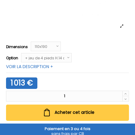
Dimensions
Option
VOIR LA DESCRIPTION +
1 013 €
Acheter cet article
Paiement en 3 ou 4 fois
sans frais par CB