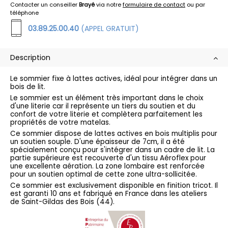
Contacter un conseiller
Brayé
via notre
formulaire de contact
ou par
téléphone
03.89.25.00.40
(APPEL GRATUIT)
Description
Le sommier fixe à lattes actives, idéal pour intégrer dans un
bois de lit.
Le sommier est un élément très important dans le choix
d'une literie car il représente un tiers du soutien et du
confort de votre literie et complètera parfaitement les
propriétés de votre matelas.
Ce sommier dispose de lattes actives en bois multiplis pour
un soutien souple. D'une épaisseur de 7cm, il a été
spécialement conçu pour s'intégrer dans un cadre de lit. La
partie supérieure est recouverte d'un tissu Aéroflex pour
une excellente aération. La zone lombaire est renforcée
pour un soutien optimal de cette zone ultra-sollicitée.
Ce sommier est exclusivement disponible en finition tricot. Il
est garanti 10 ans et fabriqué en France dans les ateliers
de Saint-Gildas des Bois (44).