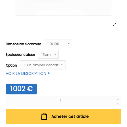
Dimension Sommier
Epaisseur caisse
Option
VOIR LA DESCRIPTION +
1 002 €
Acheter cet article