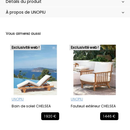
Détails du produit
À propos de UNOPIU
Vous aimerez aussi
Exclusivité web !
Exclusivité web !
UNOPIU
UNOPIU
Bain de soleil CHELSEA
Fauteuil extérieur CHELSEA
1 920 €
1 446 €