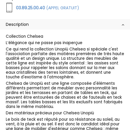
03.89.25.00.40
(APPEL GRATUIT)
Description
Collection Chelsea
L’élégance qui ne passe pas inaperçue
Ce qui rend la collection Unopiù Chelsea si spéciale c'est
l'association parfaite des matières premières de très haute
qualité et un design unique. La structure des meubles de
cette ligne est inspirée du style oriental : les assises sont
basses pour rappeler les salons donnant sur la mer aux
eaux cristallines des terres lointaines, et donnent une
touche d'exotisme à l'atmosphère.
Chelsea de Unopiù est une ligne composée d'éléments
différents permettant de meubler avec personnalité les
jardins et les terrasses en partant de tables en teck, qui
peuvent être entourées de chaises et de fauteuils en teck
massif. Les tables basses et les lits exclusifs sont fabriqués
dans le même matériau.
Des matériaux précieux pour Chelsea Unopiù
Le bois de teck est réputé pour sa résistance au soleil, au
vent, à la pluie et au sel. Il est donc le candidat idéal pour
une ligne de mobilier d'extérieur comme Chelsea : même