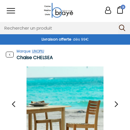
0
Livraison offerte
dès 99€
Exclusivité web !
Marque:
UNOPIU
Chaise CHELSEA