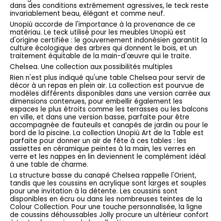
dans des conditions extrêmement agressives, le teck reste
invariablement beau, élégant et comme neuf.
Unopiù accorde de l'importance à la provenance de ce
matériau. Le teck utilisé pour les meubles Unopiù est
d'origine certifiée : le gouvernement indonésien garantit la
culture écologique des arbres qui donnent le bois, et un
traitement équitable de la main-d'œuvre qui le traite.
Chelsea. Une collection aux possibilités multiples
Rien n'est plus indiqué qu'une table Chelsea pour servir de
décor à un repas en plein air. La collection est pourvue de
modèles différents disponibles dans une version carrée aux
dimensions contenues, pour embellir également les
espaces le plus étroits comme les terrasses ou les balcons
en ville, et dans une version basse, parfaite pour être
accompagnée de fauteuils et canapés de jardin ou pour le
bord de la piscine. La collection Unopiù Art de la Table est
parfaite pour donner un air de fête à ces tables : les
assiettes en céramique peintes à la main, les verres en
verre et les nappes en lin deviennent le complément idéal
à une table de charme.
La structure basse du canapé Chelsea rappelle l'Orient,
tandis que les coussins en acrylique sont larges et souples
pour une invitation à la détente. Les coussins sont
disponibles en écru ou dans les nombreuses teintes de la
Colour Collection. Pour une touche personnalisée, la ligne
de coussins déhoussables Jolly procure un ultérieur confort