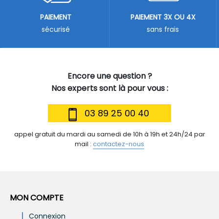
PAIEMENT
PAIEMENT 3X OU 4X
sécurisé
sans frais
Encore une question ?
Nos experts sont là pour vous :
03 89 25 00 40
appel gratuit du mardi au samedi de 10h à 19h et 24h/24 par
mail :
contactez-nous
MON COMPTE
Connexion