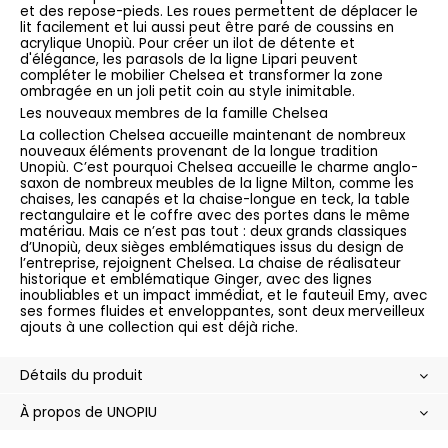
et des repose-pieds. Les roues permettent de déplacer le
lit facilement et lui aussi peut être paré de coussins en
acrylique Unopiù. Pour créer un ilot de détente et
d'élégance, les parasols de la ligne Lipari peuvent
compléter le mobilier Chelsea et transformer la zone
ombragée en un joli petit coin au style inimitable.
Les nouveaux membres de la famille Chelsea
La collection Chelsea accueille maintenant de nombreux
nouveaux éléments provenant de la longue tradition
Unopiù. C’est pourquoi Chelsea accueille le charme anglo-
saxon de nombreux meubles de la ligne Milton, comme les
chaises, les canapés et la chaise-longue en teck, la table
rectangulaire et le coffre avec des portes dans le même
matériau. Mais ce n’est pas tout : deux grands classiques
d’Unopiù, deux sièges emblématiques issus du design de
l’entreprise, rejoignent Chelsea. La chaise de réalisateur
historique et emblématique Ginger, avec des lignes
inoubliables et un impact immédiat, et le fauteuil Emy, avec
ses formes fluides et enveloppantes, sont deux merveilleux
ajouts à une collection qui est déjà riche.
Détails du produit
À propos de UNOPIU