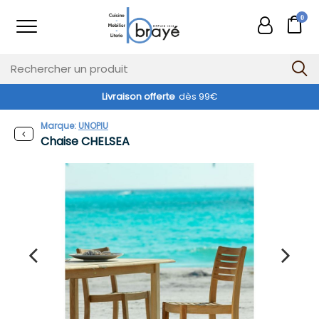
0
Livraison offerte
dès 99€
Exclusivité web !
Marque:
UNOPIU
Chaise CHELSEA