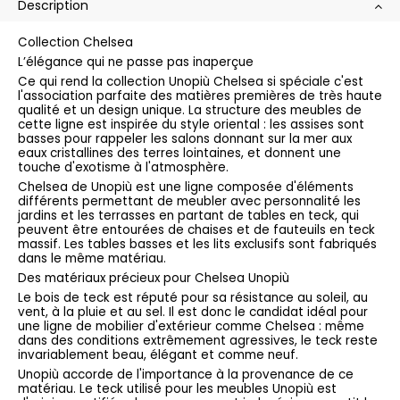
Description
Collection Chelsea
L’élégance qui ne passe pas inaperçue
Ce qui rend la collection Unopiù Chelsea si spéciale c'est
l'association parfaite des matières premières de très haute
qualité et un design unique. La structure des meubles de
cette ligne est inspirée du style oriental : les assises sont
basses pour rappeler les salons donnant sur la mer aux
eaux cristallines des terres lointaines, et donnent une
touche d'exotisme à l'atmosphère.
Chelsea de Unopiù est une ligne composée d'éléments
différents permettant de meubler avec personnalité les
jardins et les terrasses en partant de tables en teck, qui
peuvent être entourées de chaises et de fauteuils en teck
massif. Les tables basses et les lits exclusifs sont fabriqués
dans le même matériau.
Des matériaux précieux pour Chelsea Unopiù
Le bois de teck est réputé pour sa résistance au soleil, au
vent, à la pluie et au sel. Il est donc le candidat idéal pour
une ligne de mobilier d'extérieur comme Chelsea : même
dans des conditions extrêmement agressives, le teck reste
invariablement beau, élégant et comme neuf.
Unopiù accorde de l'importance à la provenance de ce
matériau. Le teck utilisé pour les meubles Unopiù est