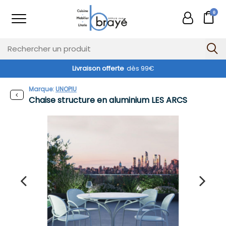
0
Livraison offerte
dès 99€
Exclusivité web !
Marque:
UNOPIU
Chaise structure en aluminium LES ARCS