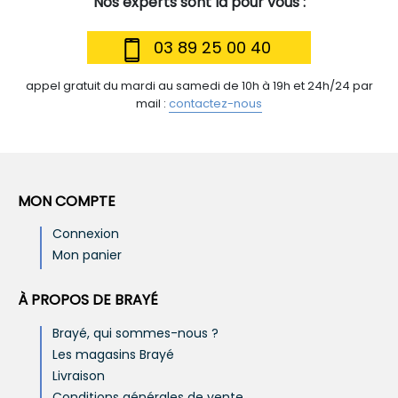
Nos experts sont là pour vous :
03 89 25 00 40
appel gratuit du mardi au samedi de 10h à 19h et 24h/24 par
mail :
contactez-nous
MON COMPTE
Connexion
Mon panier
À PROPOS DE BRAYÉ
Brayé, qui sommes-nous ?
Les magasins Brayé
Livraison
Conditions générales de vente