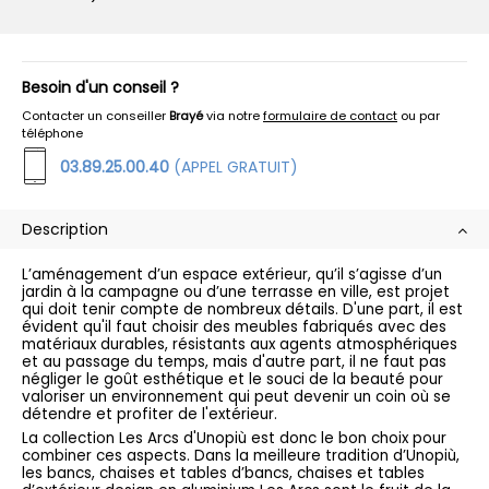
Besoin d'un conseil ?
Contacter un conseiller
Brayé
via notre
formulaire de contact
ou par
téléphone
03.89.25.00.40
(APPEL GRATUIT)
Description
L’aménagement d’un espace extérieur, qu’il s’agisse d’un
jardin à la campagne ou d’une terrasse en ville, est projet
qui doit tenir compte de nombreux détails. D'une part, il est
évident qu'il faut choisir des meubles fabriqués avec des
matériaux durables, résistants aux agents atmosphériques
et au passage du temps, mais d'autre part, il ne faut pas
négliger le goût esthétique et le souci de la beauté pour
valoriser un environnement qui peut devenir un coin où se
détendre et profiter de l'extérieur.
La collection Les Arcs d'Unopiù est donc le bon choix pour
combiner ces aspects. Dans la meilleure tradition d’Unopiù,
les bancs, chaises et tables d’bancs, chaises et tables