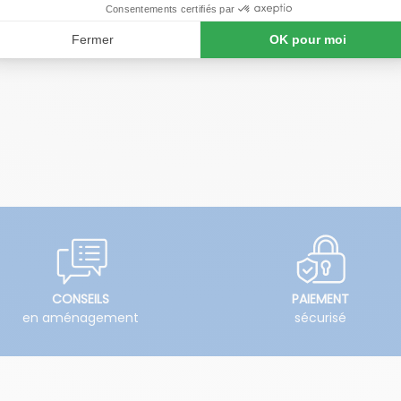
CONSEILS
PAIEMENT
en aménagement
sécurisé