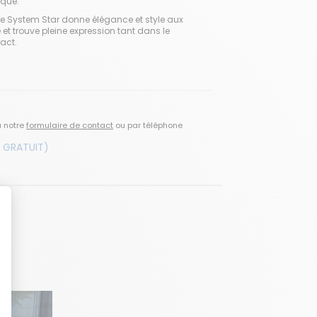
ique.
ble System Star donne élégance et style aux
et trouve pleine expression tant dans le
act.
a notre
formulaire de contact
ou par téléphone
 GRATUIT)