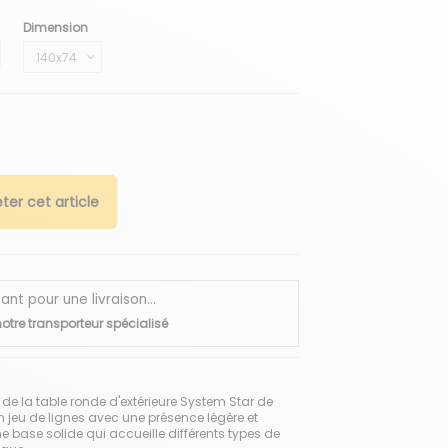
Dimension
ir
ter cet article
 pour une livraison...
otre transporteur spécialisé
de la table ronde d'extérieure System Star de
 jeu de lignes avec une présence légère et
e base solide qui accueille différents types de