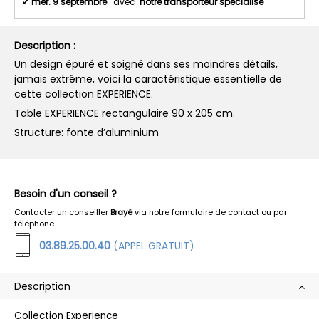
✔
mer. 9 septembre
avec
notre transporteur spécialisé
Description :
Un design épuré et soigné dans ses moindres détails,
jamais extrême, voici la caractéristique essentielle de
cette collection EXPERIENCE.
Table EXPERIENCE rectangulaire 90 x 205 cm.
Structure: fonte d’aluminium
Besoin d'un conseil ?
Contacter un conseiller
Brayé
via notre
formulaire de contact
ou par
téléphone
03.89.25.00.40
(APPEL GRATUIT)
Description
Collection Experience