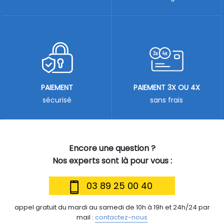
PAIEMENT
PAIEMENT 3X OU 4X
sécurisé
sans frais
Encore une question ?
Nos experts sont là pour vous :
03 89 25 00 40
appel gratuit du mardi au samedi de 10h à 19h et 24h/24 par
mail :
contactez-nous