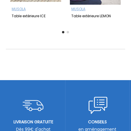
MUSOLA
MUSOLA
Table extérieure ICE
Table extérieure LEMON
LIVRAISON GRATUITE
CONSEILS
Dès 99€ d'achat
en aménagement