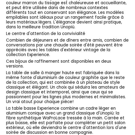
couleur marron du tissage est chaleureuse et accueillante,
et peut être utilisée dans de nombreux contextes
différents tout en conservant son élégance. Les modèles
empilables sont idéaux pour un rangement facile grâce à
leurs matériaux légers. L'élégance devient ainsi pratique,
dans la meilleure tradition Unopiù.
Le centre d'attention de la convivialité
Combien de déjeuners et de dîners entre amis, combien de
conversations par une chaude soirée d'été peuvent être
appréciés avec les tables d'extérieur vintage de la
collection Experience.
Ces bijoux de raffinement sont disponibles en deux
versions.
La table de salle à manger haute est fabriquée dans la
même fonte d'aluminium de couleur graphite que le reste
de la collection, qui est combinée à un plateau de style
classique et élégant. Un choix qui séduira les amateurs de
design classique et intemporel, ainsi que ceux qui se
passionnent pour les lignes plus modernes et minimalistes.
Un vrai atout pour chaque pièce!
La table basse Experience combine un cadre léger en
aluminium conique avec un grand classique d'Unopiù: la
fibre synthétique WaProLace tressée à la main. Carrée et
plus basse, elle est parfaite pour compléter un petit salon
extérieur, où elle deviendra le centre d'attention lors d'une
soirée de discussion en bonne compagnie.