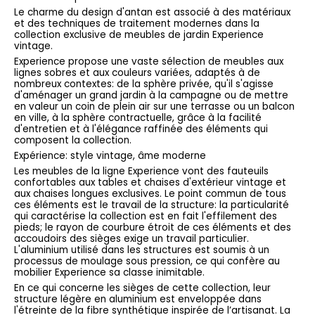
Le charme du design d'antan est associé à des matériaux
et des techniques de traitement modernes dans la
collection exclusive de meubles de jardin Experience
vintage.
Experience propose une vaste sélection de meubles aux
lignes sobres et aux couleurs variées, adaptés à de
nombreux contextes: de la sphère privée, qu'il s'agisse
d'aménager un grand jardin à la campagne ou de mettre
en valeur un coin de plein air sur une terrasse ou un balcon
en ville, à la sphère contractuelle, grâce à la facilité
d'entretien et à l'élégance raffinée des éléments qui
composent la collection.
Expérience: style vintage, âme moderne
Les meubles de la ligne Experience vont des fauteuils
confortables aux tables et chaises d'extérieur vintage et
aux chaises longues exclusives. Le point commun de tous
ces éléments est le travail de la structure: la particularité
qui caractérise la collection est en fait l'effilement des
pieds; le rayon de courbure étroit de ces éléments et des
accoudoirs des sièges exige un travail particulier.
L'aluminium utilisé dans les structures est soumis à un
processus de moulage sous pression, ce qui confère au
mobilier Experience sa classe inimitable.
En ce qui concerne les sièges de cette collection, leur
structure légère en aluminium est enveloppée dans
l'étreinte de la fibre synthétique inspirée de l’artisanat. La