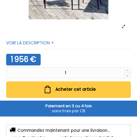
VOIR LA DESCRIPTION +
1 956 €
Acheter cet article
Paiement en 3 ou 4 fois
sans frais par CB
Commandez maintenant pour une livraison...