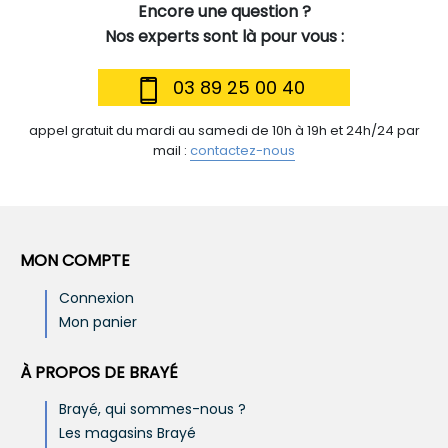
Encore une question ?
Nos experts sont là pour vous :
03 89 25 00 40
appel gratuit du mardi au samedi de 10h à 19h et 24h/24 par
mail :
contactez-nous
MON COMPTE
Connexion
Mon panier
À PROPOS DE BRAYÉ
Brayé, qui sommes-nous ?
Les magasins Brayé