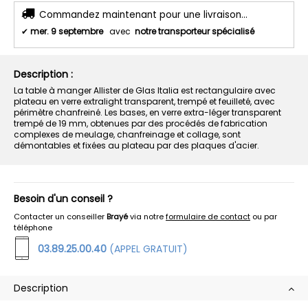
Commandez maintenant pour une livraison...
✔
mer. 9 septembre
avec
notre transporteur spécialisé
Description :
La table à manger Allister de Glas Italia est rectangulaire avec
plateau en verre extralight transparent, trempé et feuilleté, avec
périmètre chanfreiné. Les bases, en verre extra-léger transparent
trempé de 19 mm, obtenues par des procédés de fabrication
complexes de meulage, chanfreinage et collage, sont
démontables et fixées au plateau par des plaques d'acier.
Besoin d'un conseil ?
Contacter un conseiller
Brayé
via notre
formulaire de contact
ou par
téléphone
03.89.25.00.40
(APPEL GRATUIT)
Description