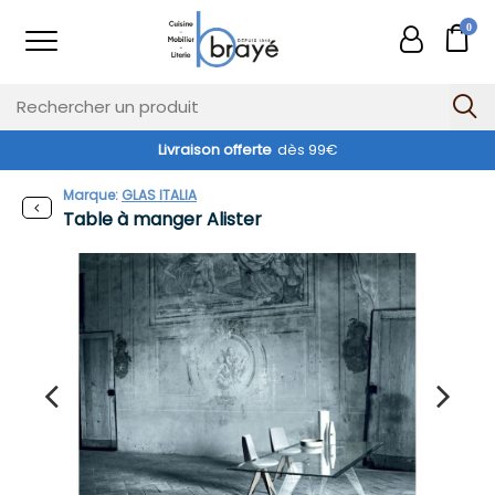
0
Livraison offerte
dès 99€
Marque:
GLAS ITALIA
Table à manger Alister