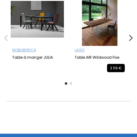
MOBLIBERICA
LAGO
Table à manger JULIA
Table AIR Wildwood Fixe
3 119 €