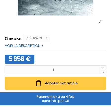
Dimension
VOIR LA DESCRIPTION +
5 658 €
Acheter cet article
Paiement en 3 ou 4 fois
sans frais par CB