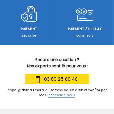
PAIEMENT
PAIEMENT 3X OU 4X
sécurisé
sans frais
Encore une question ?
Nos experts sont là pour vous :
03 89 25 00 40
appel gratuit du mardi au samedi de 10h à 19h et 24h/24 par
mail :
contactez-nous