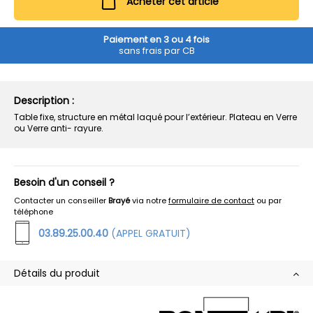
Acheter cet article
Paiement en 3 ou 4 fois
sans frais par CB
Description :
Table fixe, structure en métal laqué pour l’extérieur. Plateau en Verre
ou Verre anti- rayure.
Besoin d'un conseil ?
Contacter un conseiller
Brayé
via notre
formulaire de contact
ou par
téléphone
03.89.25.00.40
(APPEL GRATUIT)
Détails du produit