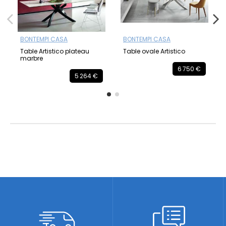
BONTEMPI CASA
BONTEMPI CASA
Table Artistico plateau
Table ovale Artistico
marbre
6 750 €
5 264 €