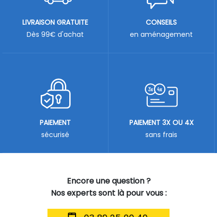
LIVRAISON GRATUITE
CONSEILS
Dès 99€ d'achat
en aménagement
PAIEMENT
PAIEMENT 3X OU 4X
sécurisé
sans frais
Encore une question ?
Nos experts sont là pour vous :