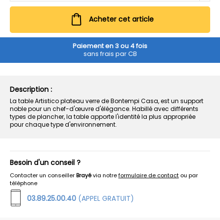
Acheter cet article
Paiement en 3 ou 4 fois
sans frais par CB
Description :
La table Artistico plateau verre de Bontempi Casa, est un support
noble pour un chef-d'œuvre d'élégance. Habillé avec différents
types de plancher, la table apporte l'identité la plus appropriée
pour chaque type d'environnement.
Besoin d'un conseil ?
Contacter un conseiller
Brayé
via notre
formulaire de contact
ou par
téléphone
03.89.25.00.40
(APPEL GRATUIT)