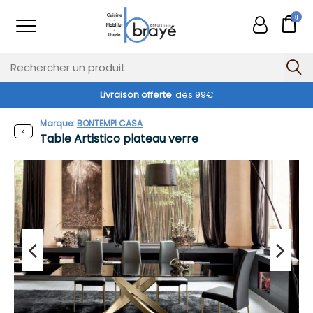
0
Livraison offerte
dès 99€
Marque:
BONTEMPI CASA
Table Artistico plateau verre