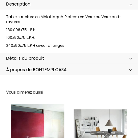
Description
Table structure en Métal laqué. Plateau en Verre ou Verre anti-
rayures.
180x106x75 L.P.H.
160x90x75 L.P.H.
240x90x75 L.P.H avec rallonges
Détails du produit
À propos de BONTEMPI CASA
Vous aimerez aussi