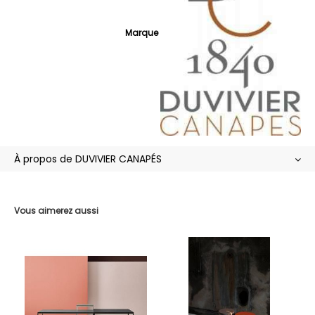
Marque
À propos de DUVIVIER CANAPÉS
Vous aimerez aussi