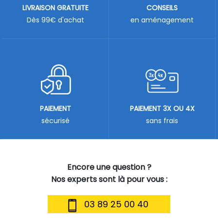
LIVRAISON GRATUITE
CONSEILS
Dès 99€ d'achat
en aménagement
PAIEMENT
PAIEMENT 3X OU 4X
sécurisé
sans frais
Encore une question ?
Nos experts sont là pour vous :
03 89 25 00 40