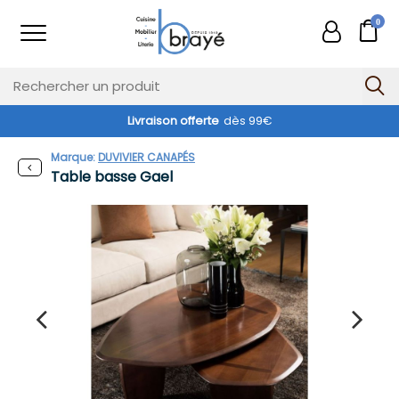
0
Livraison offerte
dès 99€
Marque:
DUVIVIER CANAPÉS
Table basse Gael