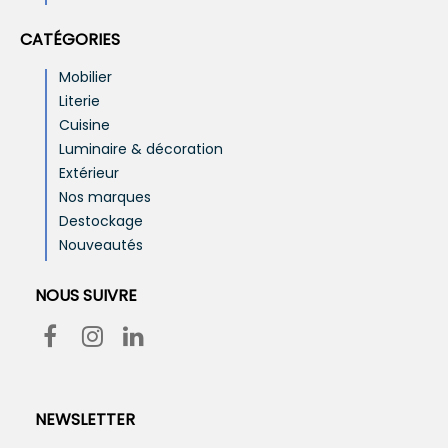
CATÉGORIES
Mobilier
Literie
Cuisine
Luminaire & décoration
Extérieur
Nos marques
Destockage
Nouveautés
NOUS SUIVRE
NEWSLETTER