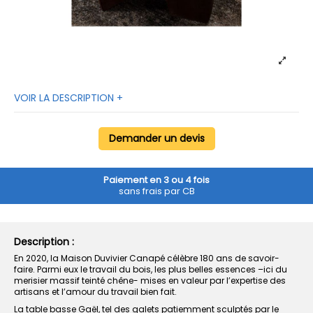
VOIR LA DESCRIPTION +
Demander un devis
Paiement en 3 ou 4 fois
sans frais par CB
Description :
En 2020, la Maison Duvivier Canapé célèbre 180 ans de savoir-
faire. Parmi eux le travail du bois, les plus belles essences –ici du
merisier massif teinté chêne- mises en valeur par l’expertise des
artisans et l’amour du travail bien fait.
La table basse Gaël, tel des galets patiemment sculptés par le