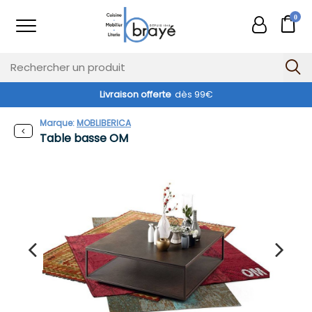
0
Livraison offerte
dès 99€
Marque:
MOBLIBERICA
Table basse OM