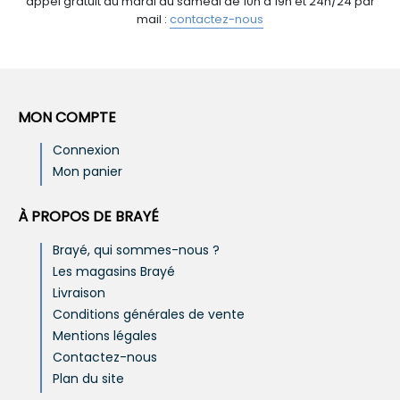
appel gratuit du mardi au samedi de 10h à 19h et 24h/24 par
mail :
contactez-nous
MON COMPTE
Connexion
Mon panier
À PROPOS DE BRAYÉ
Brayé, qui sommes-nous ?
Les magasins Brayé
Livraison
Conditions générales de vente
Mentions légales
Contactez-nous
Plan du site