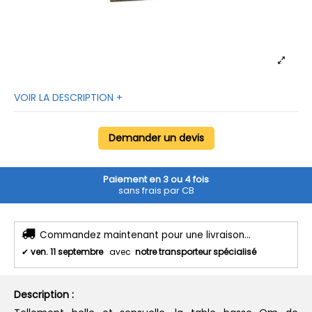
VOIR LA DESCRIPTION +
Demander un devis
Paiement en 3 ou 4 fois
sans frais par CB
Commandez maintenant pour une livraison...
✔
ven. 11 septembre
avec
notre transporteur spécialisé
Description :