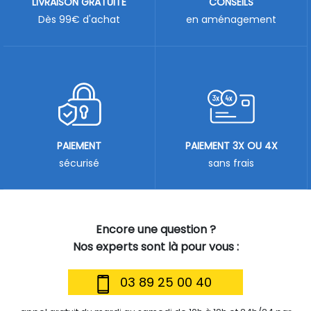
LIVRAISON GRATUITE
CONSEILS
Dès 99€ d'achat
en aménagement
PAIEMENT
PAIEMENT 3X OU 4X
sécurisé
sans frais
Encore une question ?
Nos experts sont là pour vous :
03 89 25 00 40