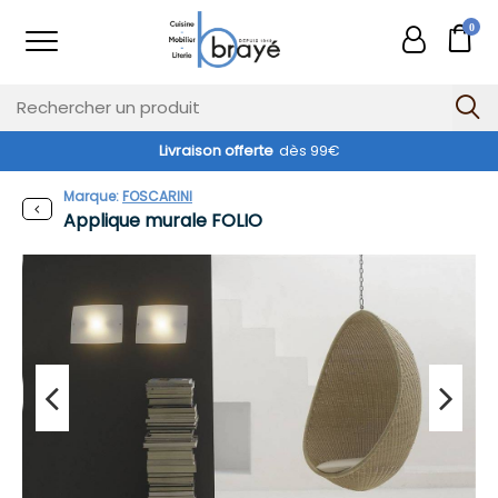
0
Livraison offerte
dès 99€
Marque:
FOSCARINI
Applique murale FOLIO