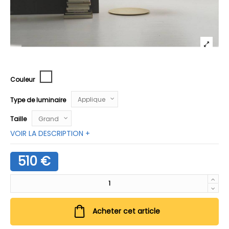
Blanc
Couleur
Type de luminaire
Taille
VOIR LA DESCRIPTION +
510 €
Acheter cet article