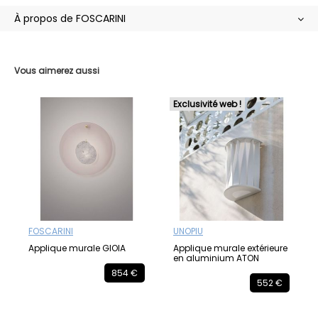
À propos de FOSCARINI
Vous aimerez aussi
Exclusivité web !
FOSCARINI
UNOPIU
Applique murale GIOIA
Applique murale extérieure
en aluminium ATON
854 €
552 €