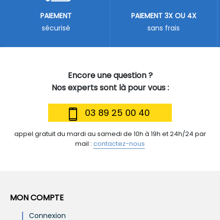
PAIEMENT
PAIEMENT 3X OU 4X
sécurisé
sans frais
Encore une question ?
Nos experts sont là pour vous :
03 89 25 00 40
appel gratuit du mardi au samedi de 10h à 19h et 24h/24 par
mail :
contactez-nous
MON COMPTE
Connexion